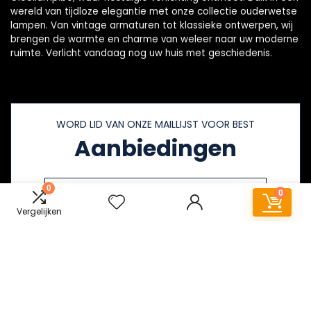
wereld van tijdloze elegantie met onze collectie ouderwetse
lampen. Van vintage armaturen tot klassieke ontwerpen, wij
brengen de warmte en charme van weleer naar uw moderne
ruimte. Verlicht vandaag nog uw huis met geschiedenis.
WORD LID VAN ONZE MAILLIJST VOOR BEST
Aanbiedingen
0
0
Vergelijken
Snelle links