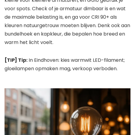
kleine voor kleinere armaturen, en GU10 gebruik je
voor spots. Check of je armatuur dimbaar is en wat
de maximale belasting is, en ga voor CRI 90+ als
kleuren natuurgetrouw moeten blijven. Denk ook aan
bundelhoek en kapkleur, die bepalen hoe breed en
warm het licht voelt.
[TIP] Tip:
In Eindhoven: kies warmwit LED-filament;
gloeilampen opmaken mag, verkoop verboden.