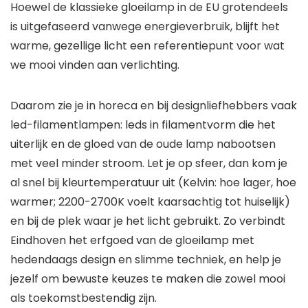
Hoewel de klassieke gloeilamp in de EU grotendeels
is uitgefaseerd vanwege energieverbruik, blijft het
warme, gezellige licht een referentiepunt voor wat
we mooi vinden aan verlichting.
Daarom zie je in horeca en bij designliefhebbers vaak
led-filamentlampen: leds in filamentvorm die het
uiterlijk en de gloed van de oude lamp nabootsen
met veel minder stroom. Let je op sfeer, dan kom je
al snel bij kleurtemperatuur uit (Kelvin: hoe lager, hoe
warmer; 2200-2700K voelt kaarsachtig tot huiselijk)
en bij de plek waar je het licht gebruikt. Zo verbindt
Eindhoven het erfgoed van de gloeilamp met
hedendaags design en slimme techniek, en help je
jezelf om bewuste keuzes te maken die zowel mooi
als toekomstbestendig zijn.