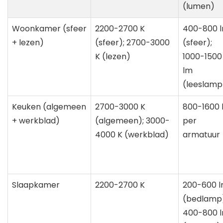
(lumen)
Woonkamer (sfeer
2200-2700 K
400-800 
+ lezen)
(sfeer); 2700-3000
(sfeer);
K (lezen)
1000-1500
lm
(leeslamp
Keuken (algemeen
2700-3000 K
800-1600 
+ werkblad)
(algemeen); 3000-
per
4000 K (werkblad)
armatuur
Slaapkamer
2200-2700 K
200-600 
(bedlamp)
400-800 