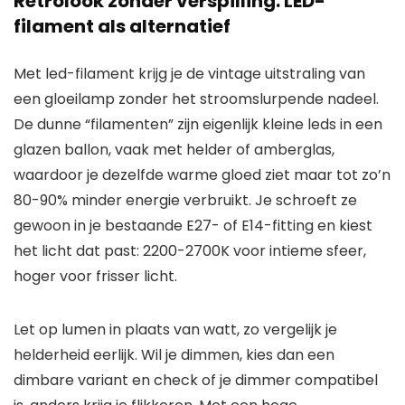
Retrolook zonder verspilling: LED-
filament als alternatief
Met led-filament krijg je de vintage uitstraling van
een gloeilamp zonder het stroomslurpende nadeel.
De dunne “filamenten” zijn eigenlijk kleine leds in een
glazen ballon, vaak met helder of amberglas,
waardoor je dezelfde warme gloed ziet maar tot zo’n
80-90% minder energie verbruikt. Je schroeft ze
gewoon in je bestaande E27- of E14-fitting en kiest
het licht dat past: 2200-2700K voor intieme sfeer,
hoger voor frisser licht.
Let op lumen in plaats van watt, zo vergelijk je
helderheid eerlijk. Wil je dimmen, kies dan een
dimbare variant en check of je dimmer compatibel