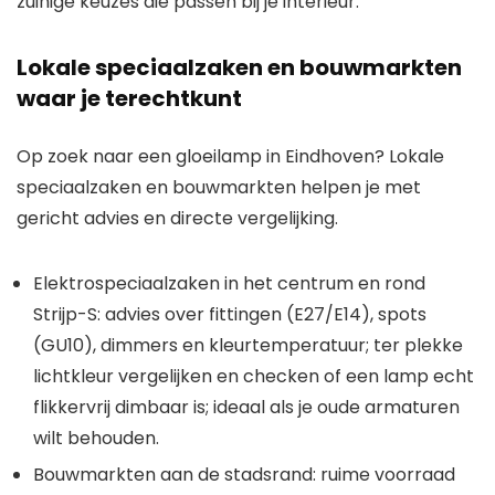
zuinige keuzes die passen bij je interieur.
Lokale speciaalzaken en bouwmarkten
waar je terechtkunt
Op zoek naar een gloeilamp in Eindhoven? Lokale
speciaalzaken en bouwmarkten helpen je met
gericht advies en directe vergelijking.
Elektrospeciaalzaken in het centrum en rond
Strijp-S: advies over fittingen (E27/E14), spots
(GU10), dimmers en kleurtemperatuur; ter plekke
lichtkleur vergelijken en checken of een lamp echt
flikkervrij dimbaar is; ideaal als je oude armaturen
wilt behouden.
Bouwmarkten aan de stadsrand: ruime voorraad