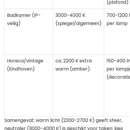
(plafond)
Badkamer (IP-
3000-4000 K
700-1200 
veilig)
(spiegel/algemeen)
per lamp
Horeca/vintage
ca. 2200 K extra
150-400 l
(Eindhoven)
warm (amber)
per lampj
(decorati
Samengevat: warm licht (2200-2700 K) geeft sfeer,
neutraler (3000-4000 K) is geschikt voor taken; kies