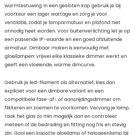
warmtestuwing; in een gesloten kap gebruik je bij
voorkeur een lager wattage en zorg je voor
ventilatie, zodat je lamparmatuur en plafond niet
onnodig heet worden. Voor buitenverlichting let je op
een passende IP-waarde en een goed afsluitende
armatuur. Dimbaar maken is eenvoudig met
gloeilampen: vrijwel elke klassieke dimmer werkt en
geeft een vloeiende, warme dimcurve.
Gebruik je led-filament als alternatief, kies dan
expliciet voor een dimbare variant en een
compatibele fase-af- of aansnijdingsdimmer om
flikkeren en zoemen te voorkomen. Vervang je lamp,
raak het glas zo min mogelijk aan en controleer
meteen of de bedrading en fitting nog fris en stevig
zijn. Gooi een kapotte gloeilamp of halogeenlamp bij