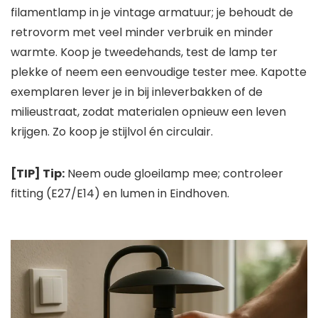
filamentlamp in je vintage armatuur; je behoudt de
retrovorm met veel minder verbruik en minder
warmte. Koop je tweedehands, test de lamp ter
plekke of neem een eenvoudige tester mee. Kapotte
exemplaren lever je in bij inleverbakken of de
milieustraat, zodat materialen opnieuw een leven
krijgen. Zo koop je stijlvol én circulair.
[TIP] Tip:
Neem oude gloeilamp mee; controleer
fitting (E27/E14) en lumen in Eindhoven.