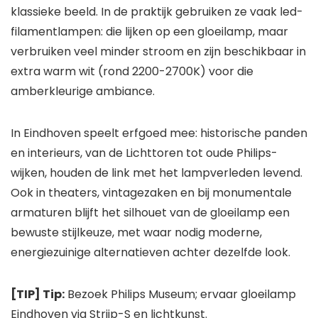
klassieke beeld. In de praktijk gebruiken ze vaak led-
filamentlampen: die lijken op een gloeilamp, maar
verbruiken veel minder stroom en zijn beschikbaar in
extra warm wit (rond 2200-2700K) voor die
amberkleurige ambiance.
In Eindhoven speelt erfgoed mee: historische panden
en interieurs, van de Lichttoren tot oude Philips-
wijken, houden de link met het lampverleden levend.
Ook in theaters, vintagezaken en bij monumentale
armaturen blijft het silhouet van de gloeilamp een
bewuste stijlkeuze, met waar nodig moderne,
energiezuinige alternatieven achter dezelfde look.
[TIP] Tip:
Bezoek Philips Museum; ervaar gloeilamp
Eindhoven via Strijp-S en lichtkunst.