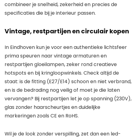
combineer je snelheid, zekerheid en precies de
specificaties die bij je interieur passen.
Vintage, restpartijen en circulair kopen
In Eindhoven kun je voor een authentieke lichtsfeer
prima speuren naar vintage armaturen en
restpartijen gloeilampen, zeker rond creatieve
hotspots en bij kringloopwinkels. Check altijd de
staat: is de fitting (E27/E14) schoon en niet verbrand,
en is de bedrading nog veilig of moet je die laten
vervangen? Bij restpartijen let je op spanning (230V),
glas zonder haarscheurtjes en duidelijke
markeringen zoals CE en RoHS.
Wil je de look zonder verspilling, zet dan een led-