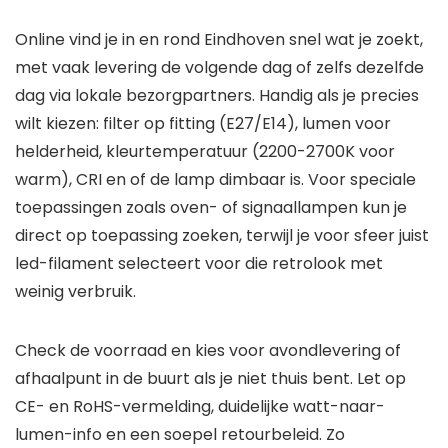
Online vind je in en rond Eindhoven snel wat je zoekt,
met vaak levering de volgende dag of zelfs dezelfde
dag via lokale bezorgpartners. Handig als je precies
wilt kiezen: filter op fitting (E27/E14), lumen voor
helderheid, kleurtemperatuur (2200-2700K voor
warm), CRI en of de lamp dimbaar is. Voor speciale
toepassingen zoals oven- of signaallampen kun je
direct op toepassing zoeken, terwijl je voor sfeer juist
led-filament selecteert voor die retrolook met
weinig verbruik.
Check de voorraad en kies voor avondlevering of
afhaalpunt in de buurt als je niet thuis bent. Let op
CE- en RoHS-vermelding, duidelijke watt-naar-
lumen-info en een soepel retourbeleid. Zo