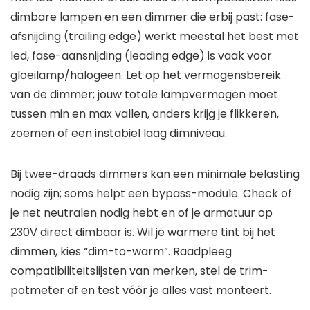
dimbare lampen en een dimmer die erbij past: fase-
afsnijding (trailing edge) werkt meestal het best met
led, fase-aansnijding (leading edge) is vaak voor
gloeilamp/halogeen. Let op het vermogensbereik
van de dimmer; jouw totale lampvermogen moet
tussen min en max vallen, anders krijg je flikkeren,
zoemen of een instabiel laag dimniveau.
Bij twee-draads dimmers kan een minimale belasting
nodig zijn; soms helpt een bypass-module. Check of
je net neutralen nodig hebt en of je armatuur op
230V direct dimbaar is. Wil je warmere tint bij het
dimmen, kies “dim-to-warm”. Raadpleeg
compatibiliteitslijsten van merken, stel de trim-
potmeter af en test vóór je alles vast monteert.