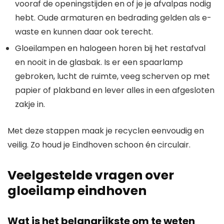
vooraf de openingstijden en of je je afvalpas nodig
hebt. Oude armaturen en bedrading gelden als e-
waste en kunnen daar ook terecht.
Gloeilampen en halogeen horen bij het restafval
en nooit in de glasbak. Is er een spaarlamp
gebroken, lucht de ruimte, veeg scherven op met
papier of plakband en lever alles in een afgesloten
zakje in.
Met deze stappen maak je recyclen eenvoudig en
veilig. Zo houd je Eindhoven schoon én circulair.
Veelgestelde vragen over
gloeilamp eindhoven
Wat is het belangrijkste om te weten