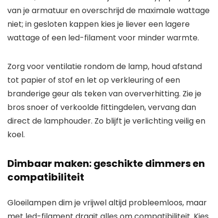
van je armatuur en overschrijd de maximale wattage
niet; in gesloten kappen kies je liever een lagere
wattage of een led-filament voor minder warmte.
Zorg voor ventilatie rondom de lamp, houd afstand
tot papier of stof en let op verkleuring of een
branderige geur als teken van oververhitting. Zie je
bros snoer of verkoolde fittingdelen, vervang dan
direct de lamphouder. Zo blijft je verlichting veilig en
koel.
Dimbaar maken: geschikte dimmers en
compatibiliteit
Gloeilampen dim je vrijwel altijd probleemloos, maar
met led-filament draait alles om compatibiliteit. Kies