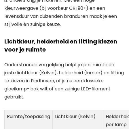
is, anders krijg je flikkeren. Met een hoge
kleurweergave (bij voorkeur CRI 90+) en een
levensduur van duizenden branduren maak je een
stijlvolle én zuinige keuze.
Lichtkleur, helderheid en fitting kiezen
voor je ruimte
Onderstaande vergelijking helpt je per ruimte de
juiste lichtkleur (Kelvin), helderheid (lumen) en fitting
te kiezen in Eindhoven, of je nu een klassieke
gloeilamp-look wilt of een zuinige LED-filament
gebruikt.
Ruimte/toepassing
Lichtkleur (Kelvin)
Helderhei
per lamp