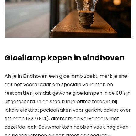
Gloeilamp kopen in eindhoven
Als je in Eindhoven een gloeilamp zoekt, merk je snel
dat het vooral gaat om speciale varianten en
restpartijen, omdat gewone gloeilampen in de EU zijn
uitgefaseerd. In de stad kun je prima terecht bij
lokale elektrospeciaalzaken voor gericht advies over
fittingen (E27/E14), dimmers en vervangers met
dezelfde look. Bouwmarkten hebben vaak nog oven-
en signaallampen en een groot aanbod led-