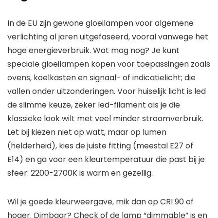
In de EU zijn gewone gloeilampen voor algemene
verlichting al jaren uitgefaseerd, vooral vanwege het
hoge energieverbruik. Wat mag nog? Je kunt
speciale gloeilampen kopen voor toepassingen zoals
ovens, koelkasten en signaal- of indicatielicht; die
vallen onder uitzonderingen. Voor huiselijk licht is led
de slimme keuze, zeker led-filament als je die
klassieke look wilt met veel minder stroomverbruik.
Let bij kiezen niet op watt, maar op lumen
(helderheid), kies de juiste fitting (meestal E27 of
E14) en ga voor een kleurtemperatuur die past bij je
sfeer: 2200-2700K is warm en gezellig.
Wil je goede kleurweergave, mik dan op CRI 90 of
hoger. Dimbaar? Check of de lamp “dimmable” is en