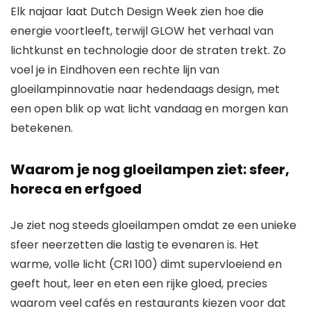
Elk najaar laat Dutch Design Week zien hoe die
energie voortleeft, terwijl GLOW het verhaal van
lichtkunst en technologie door de straten trekt. Zo
voel je in Eindhoven een rechte lijn van
gloeilampinnovatie naar hedendaags design, met
een open blik op wat licht vandaag en morgen kan
betekenen.
Waarom je nog gloeilampen ziet: sfeer,
horeca en erfgoed
Je ziet nog steeds gloeilampen omdat ze een unieke
sfeer neerzetten die lastig te evenaren is. Het
warme, volle licht (CRI 100) dimt supervloeiend en
geeft hout, leer en eten een rijke gloed, precies
waarom veel cafés en restaurants kiezen voor dat