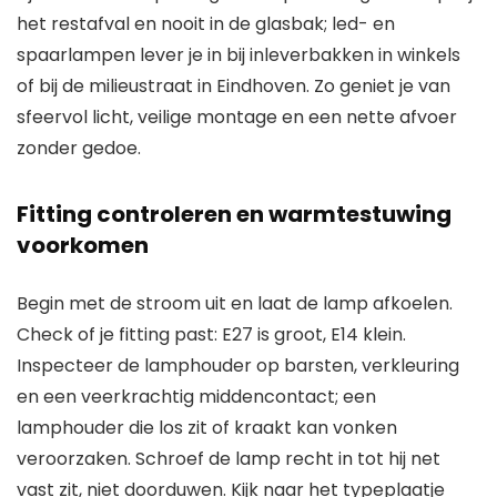
het restafval en nooit in de glasbak; led- en
spaarlampen lever je in bij inleverbakken in winkels
of bij de milieustraat in Eindhoven. Zo geniet je van
sfeervol licht, veilige montage en een nette afvoer
zonder gedoe.
Fitting controleren en warmtestuwing
voorkomen
Begin met de stroom uit en laat de lamp afkoelen.
Check of je fitting past: E27 is groot, E14 klein.
Inspecteer de lamphouder op barsten, verkleuring
en een veerkrachtig middencontact; een
lamphouder die los zit of kraakt kan vonken
veroorzaken. Schroef de lamp recht in tot hij net
vast zit, niet doorduwen. Kijk naar het typeplaatje