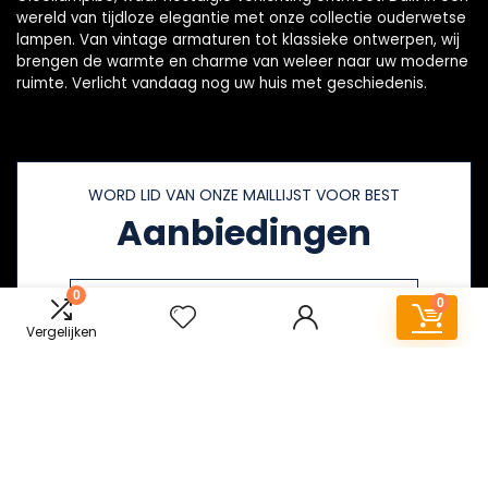
wereld van tijdloze elegantie met onze collectie ouderwetse
lampen. Van vintage armaturen tot klassieke ontwerpen, wij
brengen de warmte en charme van weleer naar uw moderne
ruimte. Verlicht vandaag nog uw huis met geschiedenis.
WORD LID VAN ONZE MAILLIJST VOOR BEST
Aanbiedingen
0
0
Vergelijken
Snelle links