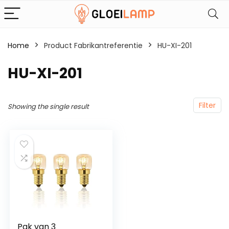
Home
Product Fabrikantreferentie
‎HU-XI-201
‎HU-XI-201
Filter
Showing the single result
Pak van 3