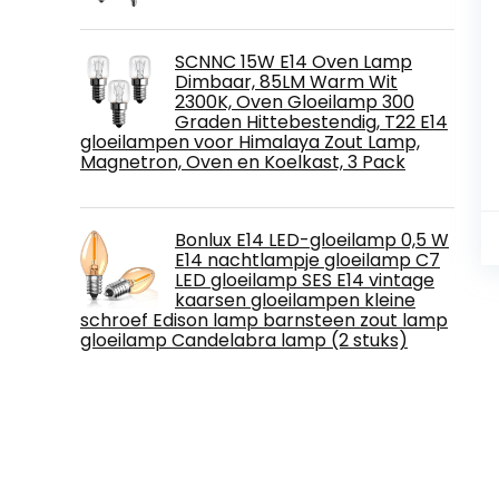
SCNNC 15W E14 Oven Lamp
Dimbaar, 85LM Warm Wit
2300K, Oven Gloeilamp 300
Graden Hittebestendig, T22 E14
gloeilampen voor Himalaya Zout Lamp,
Magnetron, Oven en Koelkast, 3 Pack
Bonlux E14 LED-gloeilamp 0,5 W
E14 nachtlampje gloeilamp C7
LED gloeilamp SES E14 vintage
kaarsen gloeilampen kleine
schroef Edison lamp barnsteen zout lamp
gloeilamp Candelabra lamp (2 stuks)