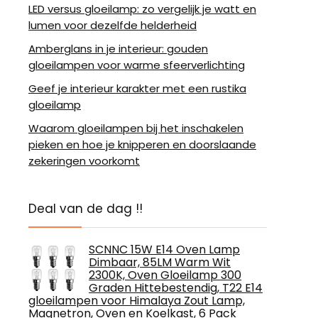
LED versus gloeilamp: zo vergelijk je watt en
lumen voor dezelfde helderheid
Amberglans in je interieur: gouden
gloeilampen voor warme sfeerverlichting
Geef je interieur karakter met een rustika
gloeilamp
Waarom gloeilampen bij het inschakelen
pieken en hoe je knipperen en doorslaande
zekeringen voorkomt
Deal van de dag !!
SCNNC 15W E14 Oven Lamp
Dimbaar, 85LM Warm Wit
2300K, Oven Gloeilamp 300
Graden Hittebestendig, T22 E14
gloeilampen voor Himalaya Zout Lamp,
Magnetron, Oven en Koelkast, 6 Pack