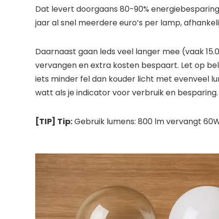
Dat levert doorgaans 80-90% energiebesparing o
jaar al snel meerdere euro’s per lamp, afhankeli
Daarnaast gaan leds veel langer mee (vaak 15.
vervangen en extra kosten bespaart. Let op bel
iets minder fel dan kouder licht met evenveel l
watt als je indicator voor verbruik en besparing.
[TIP] Tip:
Gebruik lumens: 800 lm vervangt 60W