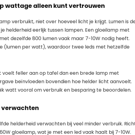
op wattage alleen kunt vertrouwen
p verbruikt, niet over hoeveel licht je krijgt. Lumen is d
je helderheid eerlijk tussen lampen. Een gloeilamp met
d met dezelfde 800 lumen vaak maar 7-10W nodig heeft.
ntie (lumen per watt), waardoor twee leds met hetzelfde
 voelt feller aan op tafel dan een brede lamp met
gave beïnvloeden bovendien hoe helder licht aanvoelt.
ik watt vooral om verbruik en besparing te beoordelen.
e verwachten
lfde helderheid verwachten bij veel minder verbruik. Rich
0W gloeilamp, wat je met een led vaak haalt bij 7-10W.