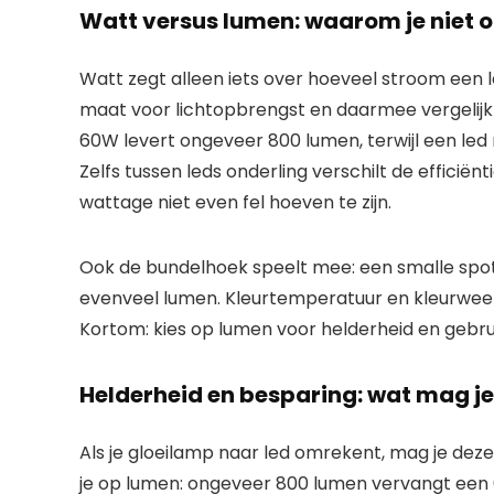
Watt versus lumen: waarom je niet 
Watt zegt alleen iets over hoeveel stroom een lam
maat voor lichtopbrengst en daarmee vergelijk 
60W levert ongeveer 800 lumen, terwijl een le
Zelfs tussen leds onderling verschilt de efficië
wattage niet even fel hoeven te zijn.
Ook de bundelhoek speelt mee: een smalle spot
evenveel lumen. Kleurtemperatuur en kleurweer
Kortom: kies op lumen voor helderheid en gebru
Helderheid en besparing: wat mag j
Als je gloeilamp naar led omrekent, mag je deze
je op lumen: ongeveer 800 lumen vervangt een 6