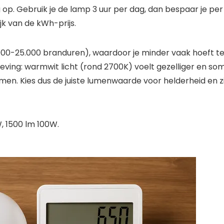
p. Gebruik je de lamp 3 uur per dag, dan bespaar je per
jk van de kWh-prijs.
000-25.000 branduren), waardoor je minder vaak hoeft t
eving: warmwit licht (rond 2700K) voelt gezelliger en so
umen. Kies dus de juiste lumenwaarde voor helderheid en z
, 1500 lm 100W.