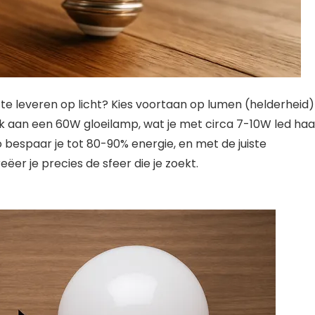
 te leveren op licht? Kies voortaan op lumen (helderheid)
k aan een 60W gloeilamp, wat je met circa 7-10W led haal
bespaar je tot 80-90% energie, en met de juiste
ëer je precies de sfeer die je zoekt.