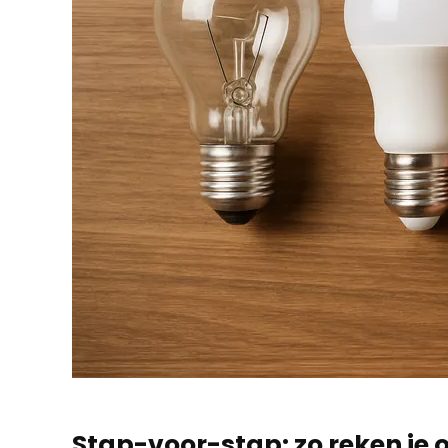
Stap-voor-stap: zo reken je