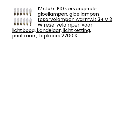
12 stuks E10 vervangende
gloeilampen, gloeilampen,
reservelampen warmwit 34 V 3
W reservelampen voor
lichtboog, kandelaar, lichtketting,
puntkaars, topkaars 2700 K