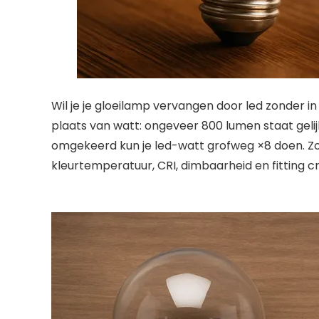
Wil je je gloeilamp vervangen door led zonder in
plaats van watt: ongeveer 800 lumen staat gelij
omgekeerd kun je led-watt grofweg ×8 doen. Zo 
kleurtemperatuur, CRI, dimbaarheid en fitting cre