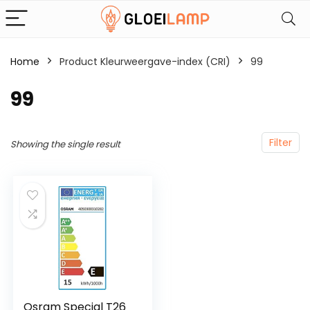
Home
Product Kleurweergave-index (CRI)
‎99
‎99
Filter
Showing the single result
Osram Special T26