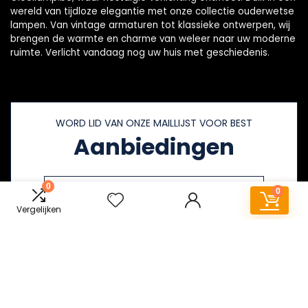
wereld van tijdloze elegantie met onze collectie ouderwetse
lampen. Van vintage armaturen tot klassieke ontwerpen, wij
brengen de warmte en charme van weleer naar uw moderne
ruimte. Verlicht vandaag nog uw huis met geschiedenis.
WORD LID VAN ONZE MAILLIJST VOOR BEST
Aanbiedingen
0
0
Vergelijken
Snelle links