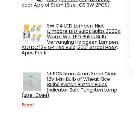
door App of Stem (Size : G9 3W 2PCS)
3W G4 LED Lampen, Niet
Dimbare LED Bulbs Bulbs 3000K
Warm Wit, LED Bulbs Bulb
Vervanging Halogeen Lampen,
AC/DC 12V G4 Led Bulb, 360° Straal Hoek,
4pcs Pack
25PCS 5mm 4mm 3mm Clear
12V Mini Bulb of Wheat Rice
Bulbs Switch Button Bulbs
Indicator Bulb Tungsten Lamp
(Size : 3MM)
Free!