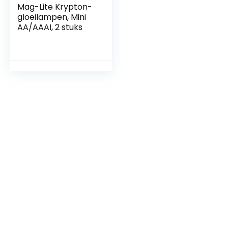
Mag-Lite Krypton-
gloeilampen, Mini
AA/AAAI, 2 stuks