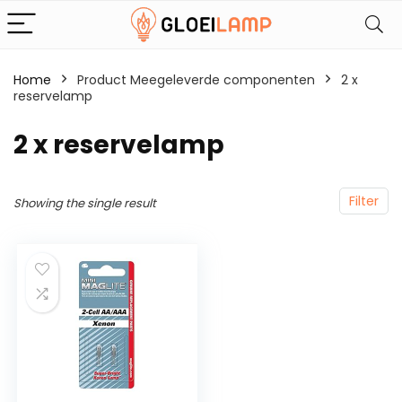
Home
Product Meegeleverde componenten
‎2 x
reservelamp
‎2 x reservelamp
Filter
Showing the single result