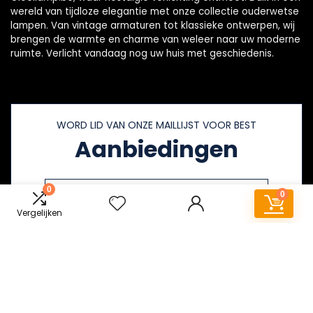
wereld van tijdloze elegantie met onze collectie ouderwetse
lampen. Van vintage armaturen tot klassieke ontwerpen, wij
brengen de warmte en charme van weleer naar uw moderne
ruimte. Verlicht vandaag nog uw huis met geschiedenis.
WORD LID VAN ONZE MAILLIJST VOOR BEST
Aanbiedingen
0
0
Vergelijken
Snelle links