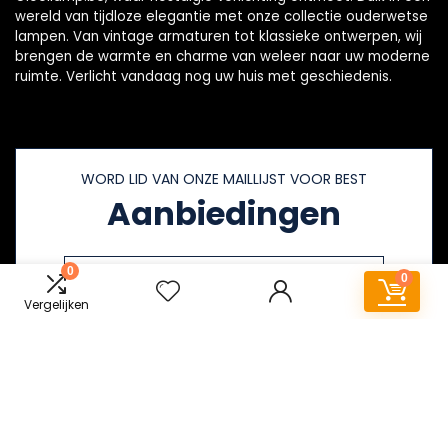
wereld van tijdloze elegantie met onze collectie ouderwetse
lampen. Van vintage armaturen tot klassieke ontwerpen, wij
brengen de warmte en charme van weleer naar uw moderne
ruimte. Verlicht vandaag nog uw huis met geschiedenis.
WORD LID VAN ONZE MAILLIJST VOOR BEST
Aanbiedingen
0
0
Vergelijken
Snelle links