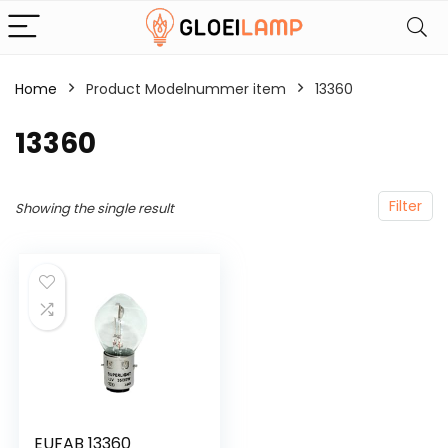
Home
Product Modelnummer item
‎13360
‎13360
Filter
Showing the single result
EUFAB 13360