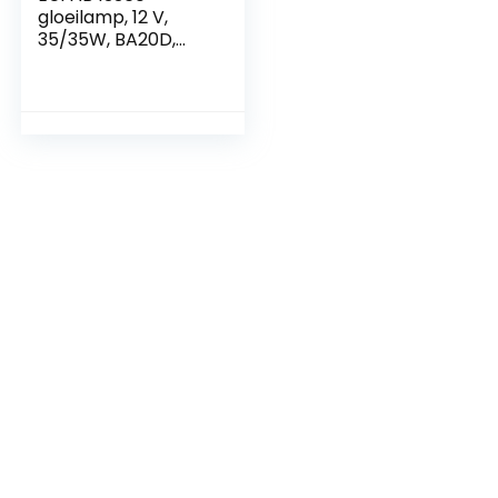
gloeilamp, 12 V,
35/35W, BA20D,
doos,Zwart