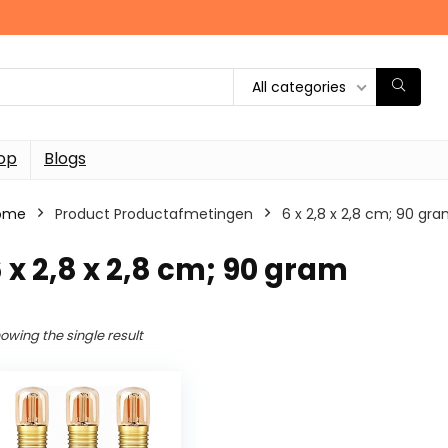
All categories
op
Blogs
ome
Product Productafmetingen
‎6 x 2,8 x 2,8 cm; 90 gr
6 x 2,8 x 2,8 cm; 90 gram
owing the single result