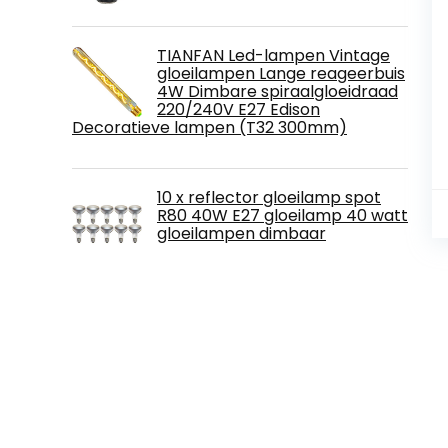
TIANFAN Led-lampen Vintage
gloeilampen Lange reageerbuis
4W Dimbare spiraalgloeidraad
220/240V E27 Edison
Decoratieve lampen (T32 300mm)
10 x reflector gloeilamp spot
R80 40W E27 gloeilamp 40 watt
gloeilampen dimbaar