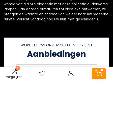
wereld van tijdloze elegantie met onze collectie ouderwetse
lampen. Van vintage armaturen tot klassieke ontwerpen, wij
brengen de warmte en charme van weleer naar uw moderne
ruimte. Verlicht vandaag nog uw huis met geschiedenis.
WORD LID VAN ONZE MAILLIJST VOOR BEST
Aanbiedingen
0
0
Vergelijken
Snelle links