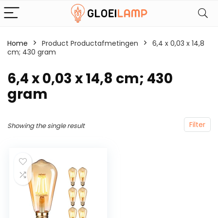
Home
Product Productafmetingen
‎6,4 x 0,03 x 14,8
cm; 430 gram
‎6,4 x 0,03 x 14,8 cm; 430
gram
Filter
Showing the single result