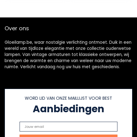
Edison-schroef,
pygmee
gloeilampen, T22,
buisvormige
Over ons
gloeilamp
Gloeilamp.be, waar nostalgie verlichting ontmoet. Duik in een
wereld van tijdloze elegantie met onze collectie ouderwetse
lampen. Van vintage armaturen tot klassieke ontwerpen, wij
brengen de warmte en charme van weleer naar uw moderne
ruimte. Verlicht vandaag nog uw huis met geschiedenis.
WORD LID VAN ONZE MAILLIJST VOOR BEST
Aanbiedingen