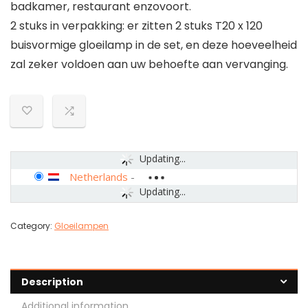
badkamer, restaurant enzovoort.
2 stuks in verpakking: er zitten 2 stuks T20 x 120
buisvormige gloeilamp in de set, en deze hoeveelheid
zal zeker voldoen aan uw behoefte aan vervanging.
Updating...
Netherlands
-
Updating...
Category:
Gloeilampen
Description
Additional information