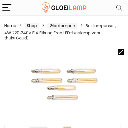
Home
Shop
Gloeilampen
Buislampenset,
4W 220‑240V E14 Flikring Free LED-buislamp voor
thuis(Goud)