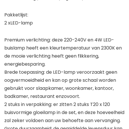
Pakketlijst:
2 xLED-lamp
Premium verlichting: deze 220-240V en 4W LED-
buislamp heeft een kleurtemperatuur van 2300K en
de mooie verlichting heeft geen flikkering,
energiebesparing.
Brede toepassing: de LED-lamp veroorzaakt geen
oogvermoeidheid en kan op grote schaal worden
gebruikt voor slaapkamer, woonkamer, kantoor,
badkamer, restaurant enzovoort.
2 stuks in verpakking: er zitten 2 stuks T20 x 120
buisvormige gloeilamp in de set, en deze hoeveelheid
zal zeker voldoen aan uw behoefte aan vervanging.
Grote duurzaamheid: de gemiddelde levensduur kan