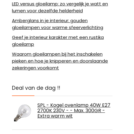
LED versus gloeilamp: zo vergelijk je watt en
lumen voor dezelfde helderheid
Amberglans in je interieur: gouden
gloeilampen voor warme sfeerverlichting
Geef je interieur karakter met een rustika
gloeilamp
Waarom gloeilampen bij het inschakelen
pieken en hoe je knipperen en doorslaande
zekeringen voorkomt
Deal van de dag !!
SPL - Kogel ovenlamp 40W E27
2700K 230V - - Max. 300GR -
Extra warm wit