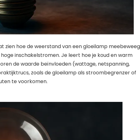
aat zien hoe de weerstand van een gloeilamp meebeweeg
hoge inschakelstromen. Je leert hoe je koud en warm
oren de waarde beïnvloeden (wattage, netspanning,
praktijktrucs, zoals de gloeilamp als stroombegrenzer of
outen te voorkomen.