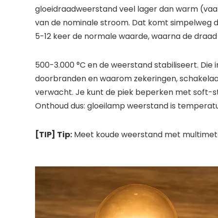
gloeidraadweerstand veel lager dan warm (vaak 
van de nominale stroom. Dat komt simpelweg door
5-12 keer de normale waarde, waarna de draad i
500-3.000 °C en de weerstand stabiliseert. Die 
doorbranden en waarom zekeringen, schakelaa
verwacht. Je kunt de piek beperken met soft-s
Onthoud dus: gloeilamp weerstand is temperatu
[TIP] Tip:
Meet koude weerstand met multimet