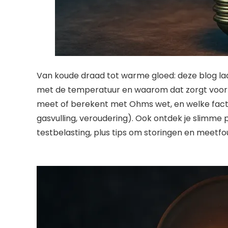
Van koude draad tot warme gloed: deze blog l
met de temperatuur en waarom dat zorgt voor 
meet of berekent met Ohms wet, en welke fact
gasvulling, veroudering). Ook ontdek je slimme 
testbelasting, plus tips om storingen en meetf