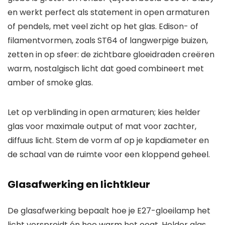
en werkt perfect als statement in open armaturen
of pendels, met veel zicht op het glas. Edison- of
filamentvormen, zoals ST64 of langwerpige buizen,
zetten in op sfeer: de zichtbare gloeidraden creëren
warm, nostalgisch licht dat goed combineert met
amber of smoke glas.
Let op verblinding in open armaturen; kies helder
glas voor maximale output of mat voor zachter,
diffuus licht. Stem de vorm af op je kapdiameter en
de schaal van de ruimte voor een kloppend geheel.
Glasafwerking en lichtkleur
De glasafwerking bepaalt hoe je E27-gloeilamp het
licht verspreidt én hoe warm het oogt. Helder glas