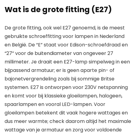
Wat is de grote fitting (E27)
De grote fitting, ook wel E27 genoemd, is de meest
gebruikte schroeffitting voor lampen in Nederland
en België. De “E” staat voor Edison-schroefdraad en
“27” voor de buitendiameter van ongeveer 27
millimeter. Je draait een E27-lamp simpelweg in een
bijpassend armatuur; er is geen aparte pin- of
bajonetvergrendeling zoals bij sommige Britse
systemen. E27 is ontworpen voor 230V netspanning
en komt voor bij klassieke gloeilampen, halogeen,
spaarlampen en vooral LED-lampen. Voor
gloeilampen betekent dit vaak hogere wattages en
dus meer warmte; check daarom altijd het maximale
wattage van je armatuur en zorg voor voldoende