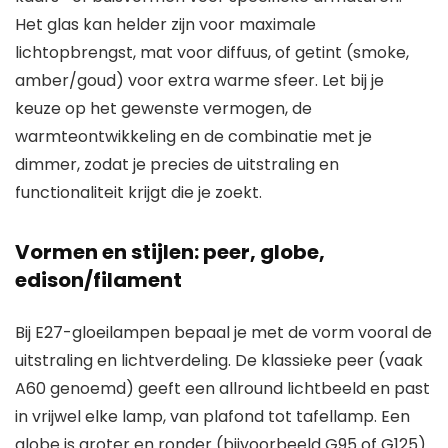
Het glas kan helder zijn voor maximale
lichtopbrengst, mat voor diffuus, of getint (smoke,
amber/goud) voor extra warme sfeer. Let bij je
keuze op het gewenste vermogen, de
warmteontwikkeling en de combinatie met je
dimmer, zodat je precies de uitstraling en
functionaliteit krijgt die je zoekt.
Vormen en stijlen: peer, globe,
edison/filament
Bij E27-gloeilampen bepaal je met de vorm vooral de
uitstraling en lichtverdeling. De klassieke peer (vaak
A60 genoemd) geeft een allround lichtbeeld en past
in vrijwel elke lamp, van plafond tot tafellamp. Een
globe is groter en ronder (bijvoorbeeld G95 of G125)