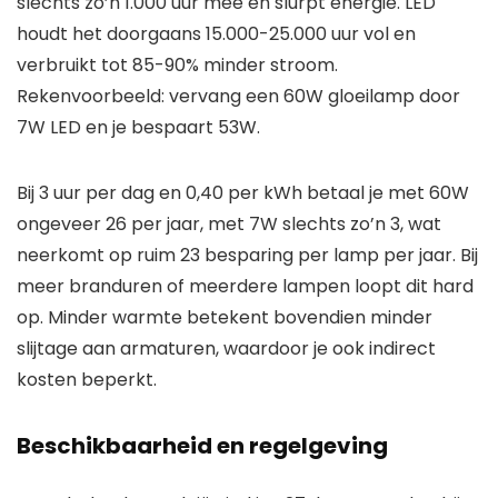
slechts zo’n 1.000 uur mee en slurpt energie. LED
houdt het doorgaans 15.000-25.000 uur vol en
verbruikt tot 85-90% minder stroom.
Rekenvoorbeeld: vervang een 60W gloeilamp door
7W LED en je bespaart 53W.
Bij 3 uur per dag en 0,40 per kWh betaal je met 60W
ongeveer 26 per jaar, met 7W slechts zo’n 3, wat
neerkomt op ruim 23 besparing per lamp per jaar. Bij
meer branduren of meerdere lampen loopt dit hard
op. Minder warmte betekent bovendien minder
slijtage aan armaturen, waardoor je ook indirect
kosten beperkt.
Beschikbaarheid en regelgeving