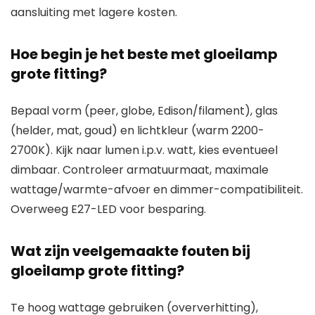
aansluiting met lagere kosten.
Hoe begin je het beste met gloeilamp
grote fitting?
Bepaal vorm (peer, globe, Edison/filament), glas
(helder, mat, goud) en lichtkleur (warm 2200-
2700K). Kijk naar lumen i.p.v. watt, kies eventueel
dimbaar. Controleer armatuurmaat, maximale
wattage/warmte-afvoer en dimmer-compatibiliteit.
Overweeg E27-LED voor besparing.
Wat zijn veelgemaakte fouten bij
gloeilamp grote fitting?
Te hoog wattage gebruiken (oververhitting),