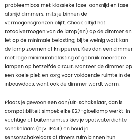
probleemloos met klassieke fase-aansnijd en fase-
afsnijd dimmers, mits je binnen de
vermogensgrenzen blijft. Check altijd het
totaalvermogen van de lamp(en) op de dimmer en
let op de minimale belasting; bij te weinig watt kan
de lamp zoemen of knipperen. Kies dan een dimmer
met lage minimumbelasting of gebruik meerdere
lampen op hetzelfde circuit. Monteer de dimmer op
een koele plek en zorg voor voldoende ruimte in de
inbouwdoos, want ook de dimmer wordt warm.
Plaats je gewoon een aan/uit-schakelaar, dan is
compatibiliteit simpel: elke E27-gloeilamp werkt. In
vochtige of buitenruimtes kies je spatwaterdichte
schakelaars (bijv. IP44) en houd je
sensorschakelaars of timers ruim binnen hun