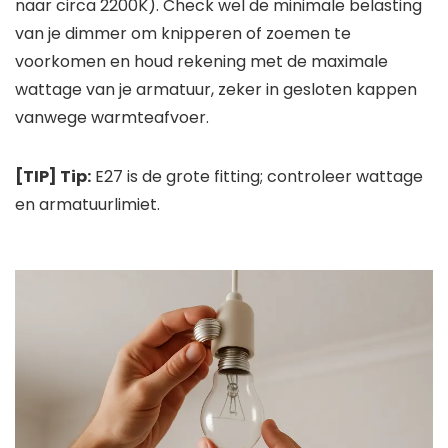
naar circa 2200K). Check wel de minimale belasting
van je dimmer om knipperen of zoemen te
voorkomen en houd rekening met de maximale
wattage van je armatuur, zeker in gesloten kappen
vanwege warmteafvoer.
[TIP] Tip:
E27 is de grote fitting; controleer wattage
en armatuurlimiet.