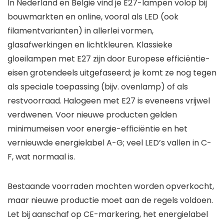
In Nederland en België vind je E27-lampen volop bij
bouwmarkten en online, vooral als LED (ook
filamentvarianten) in allerlei vormen,
glasafwerkingen en lichtkleuren. Klassieke
gloeilampen met E27 zijn door Europese efficiëntie-
eisen grotendeels uitgefaseerd; je komt ze nog tegen
als speciale toepassing (bijv. ovenlamp) of als
restvoorraad. Halogeen met E27 is eveneens vrijwel
verdwenen. Voor nieuwe producten gelden
minimumeisen voor energie-efficiëntie en het
vernieuwde energielabel A-G; veel LED’s vallen in C-
F, wat normaal is.
Bestaande voorraden mochten worden opverkocht,
maar nieuwe productie moet aan de regels voldoen.
Let bij aanschaf op CE-markering, het energielabel