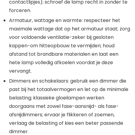
contactlipjes); schroef de lamp recht in zonder te
forceren.
Armatuur, wattage en warmte: respecteer het
maximale wattage dat op het armatuur staat; zorg
voor voldoende ventilatie-zeker bij gesloten
kappen-om hitteopbouw te vermijden; houd
afstand tot brandbare materialen en laat een
hete lamp volledig afkoelen voordat je deze
vervangt.
Dimmers en schakelaars: gebruik een dimmer die
past bij het totaalvermogen en let op de minimale
belasting; klassieke gloeilampen werken
doorgaans met zowel fase-aansnijd- als fase-
afsnijdimmers; ervaar je flikkeren of zoemen,
verlaag de belasting of kies een beter passende
dimmer.