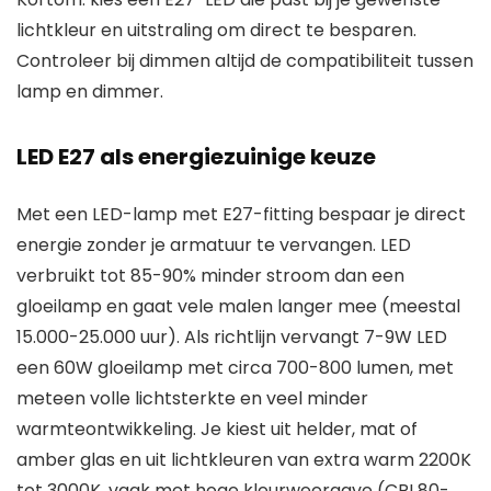
lichtkleur en uitstraling om direct te besparen.
Controleer bij dimmen altijd de compatibiliteit tussen
lamp en dimmer.
LED E27 als energiezuinige keuze
Met een LED-lamp met E27-fitting bespaar je direct
energie zonder je armatuur te vervangen. LED
verbruikt tot 85-90% minder stroom dan een
gloeilamp en gaat vele malen langer mee (meestal
15.000-25.000 uur). Als richtlijn vervangt 7-9W LED
een 60W gloeilamp met circa 700-800 lumen, met
meteen volle lichtsterkte en veel minder
warmteontwikkeling. Je kiest uit helder, mat of
amber glas en uit lichtkleuren van extra warm 2200K
tot 3000K, vaak met hoge kleurweergave (CRI 80-