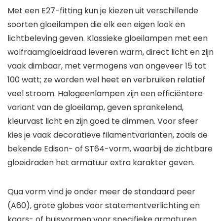
Met een E27-fitting kun je kiezen uit verschillende
soorten gloeilampen die elk een eigen look en
lichtbeleving geven. Klassieke gloeilampen met een
wolfraamgloeidraad leveren warm, direct licht en zijn
vaak dimbaar, met vermogens van ongeveer 15 tot
100 watt; ze worden wel heet en verbruiken relatief
veel stroom. Halogeenlampen zijn een efficiëntere
variant van de gloeilamp, geven sprankelend,
kleurvast licht en zijn goed te dimmen. Voor sfeer
kies je vaak decoratieve filamentvarianten, zoals de
bekende Edison- of ST64-vorm, waarbij de zichtbare
gloeidraden het armatuur extra karakter geven.
Qua vorm vind je onder meer de standaard peer
(A60), grote globes voor statementverlichting en
kaars- of buisvormen voor specifieke armaturen.