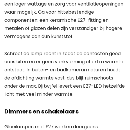
een lager wattage en zorg voor ventilatieopeningen
waar mogelijk. Ga voor hittebestendige
componenten: een keramische E27-fitting en
metalen of glazen delen zijn verstandiger bij hogere
vermogens dan dun kunststof.
Schroef de lamp recht in zodat de contacten goed
aansluiten en er geen vonkvorming of extra warmte
ontstaat. In buiten- en badkamerarmaturen houdt
de afdichting warmte vast, dus blijf ruimschoots
onder de max. Bij twijfel levert een E27-LED hetzelfde
licht met veel minder warmte.
Dimmers en schakelaars
Gloeilampen met E27 werken doorgaans