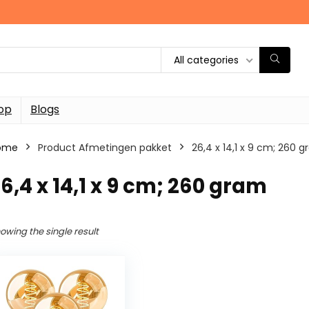
All categories
op
Blogs
ome
Product Afmetingen pakket
‎26,4 x 14,1 x 9 cm; 260 
26,4 x 14,1 x 9 cm; 260 gram
owing the single result