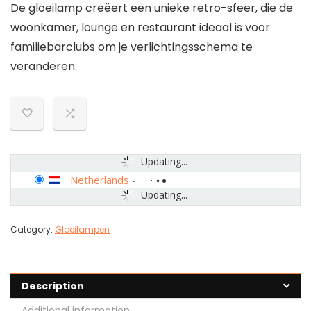
De gloeilamp creëert een unieke retro-sfeer, die de
woonkamer, lounge en restaurant ideaal is voor
familiebarclubs om je verlichtingsschema te
veranderen.
Updating...
Netherlands
-
Updating...
Category:
Gloeilampen
Description
Additional information