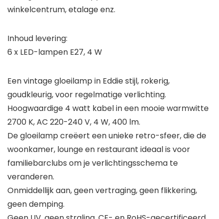
winkelcentrum, etalage enz.
Inhoud levering:
6 x LED-lampen E27, 4 W
Een vintage gloeilamp in Eddie stijl, rokerig,
goudkleurig, voor regelmatige verlichting.
Hoogwaardige 4 watt kabel in een mooie warmwitte
2700 K, AC 220-240 V, 4 W, 400 lm.
De gloeilamp creëert een unieke retro-sfeer, die de
woonkamer, lounge en restaurant ideaal is voor
familiebarclubs om je verlichtingsschema te
veranderen.
Onmiddellijk aan, geen vertraging, geen flikkering,
geen demping.
Geen UV, geen straling, CE- en RoHS-gecertificeerd.