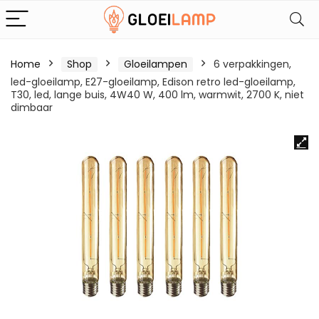
Home
Shop
Gloeilampen
6 verpakkingen,
led-gloeilamp, E27-gloeilamp, Edison retro led-gloeilamp,
T30, led, lange buis, 4W40 W, 400 lm, warmwit, 2700 K, niet
dimbaar