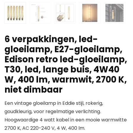
6 verpakkingen, led-
gloeilamp, E27-gloeilamp,
Edison retro led-gloeilamp,
T30, led, lange buis, 4W40
W, 400 lm, warmwit, 2700 K,
niet dimbaar
Een vintage gloeilamp in Eddie stijl, rokerig,
goudkleurig, voor regelmatige verlichting.
Hoogwaardige 4 watt kabel in een mooie warmwitte
2700 K, AC 220-240 V, 4 W, 400 lm.