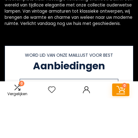
wereld van tijdloze elegantie met onze collectie ouderwetse
lampen. Van vintage armaturen tot klassieke ontwerpen, wij
brengen de warmte en charme van weleer naar uw moderne
ruimte. Verlicht vandaag nog uw huis met geschiedenis.
WORD LID VAN ONZE MAILLIJST VOOR BEST
Aanbiedingen
0
0
Vergelijken
Snelle links