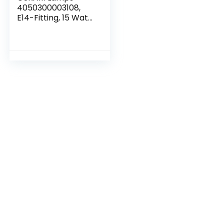
4050300003108,
E14-Fitting, 15 Watt,
Helder,Pak van 1