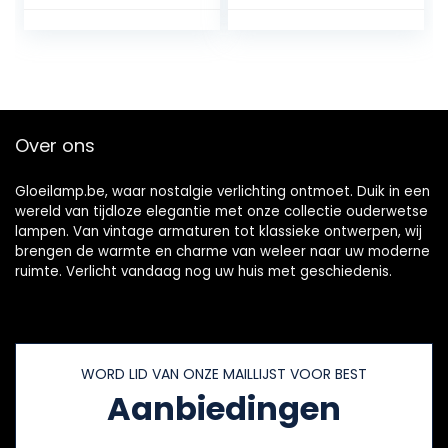
Over ons
Gloeilamp.be, waar nostalgie verlichting ontmoet. Duik in een
wereld van tijdloze elegantie met onze collectie ouderwetse
lampen. Van vintage armaturen tot klassieke ontwerpen, wij
brengen de warmte en charme van weleer naar uw moderne
ruimte. Verlicht vandaag nog uw huis met geschiedenis.
WORD LID VAN ONZE MAILLIJST VOOR BEST
Aanbiedingen