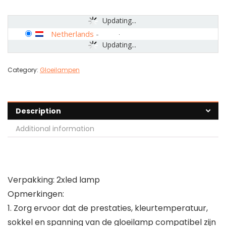
Updating...
Netherlands
-
Updating...
Category:
Gloeilampen
Description
Additional information
Verpakking: 2xled lamp
Opmerkingen:
1. Zorg ervoor dat de prestaties, kleurtemperatuur,
sokkel en spanning van de gloeilamp compatibel zijn