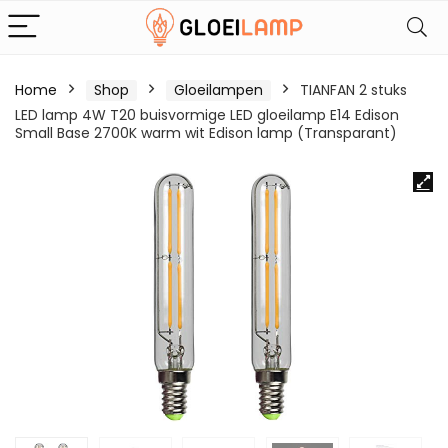
Home
Shop
Gloeilampen
TIANFAN 2 stuks
LED lamp 4W T20 buisvormige LED gloeilamp E14 Edison
Small Base 2700K warm wit Edison lamp (Transparant)