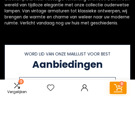
wereld van tijdloze elegantie met onze collectie ouderwetse
lampen. Van vintage armaturen tot klassieke ontwerpen, wij
brengen de warmte en charme van weleer naar uw moderne
ruimte. Verlicht vandaag nog uw huis met geschiedenis.
WORD LID VAN ONZE MAILLIJST VOOR BEST
Aanbiedingen
0
0
Vergelijken
Snelle links