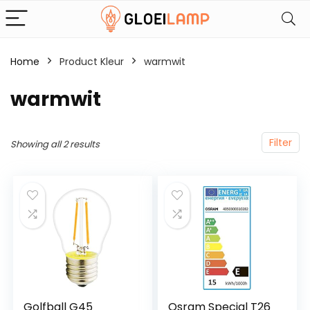
Home
Product Kleur
‎warmwit
‎warmwit
Filter
Showing all 2 results
Golfball G45
Osram Special T26