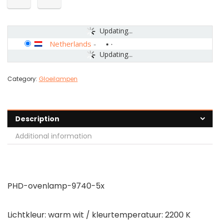
Updating...
Netherlands
-
Updating...
Category:
Gloeilampen
Description
Additional information
PHD-ovenlamp-9740-5x
Lichtkleur: warm wit / kleurtemperatuur: 2200 K