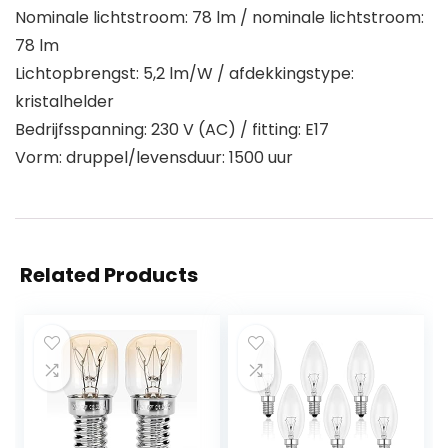
Nominale lichtstroom: 78 lm / nominale lichtstroom:
78 lm
Lichtopbrengst: 5,2 lm/W / afdekkingstype:
kristalhelder
Bedrijfsspanning: 230 V (AC) / fitting: E17
Vorm: druppel/levensduur: 1500 uur
Related Products