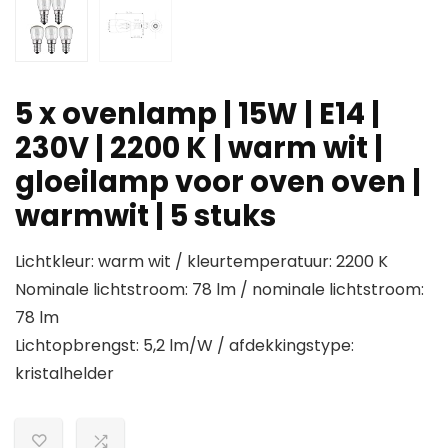
5 x ovenlamp | 15W | E14 |
230V | 2200 K | warm wit |
gloeilamp voor oven oven |
warmwit | 5 stuks
Lichtkleur: warm wit / kleurtemperatuur: 2200 K
Nominale lichtstroom: 78 lm / nominale lichtstroom:
78 lm
Lichtopbrengst: 5,2 lm/W / afdekkingstype:
kristalhelder