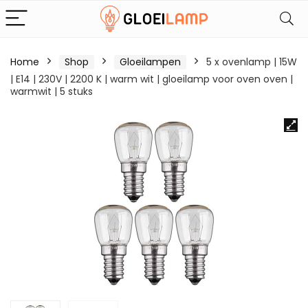
Home
Shop
Gloeilampen
5 x ovenlamp | 15W
| E14 | 230V | 2200 K | warm wit | gloeilamp voor oven oven |
warmwit | 5 stuks