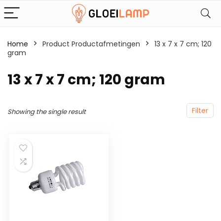
Home
Product Productafmetingen
‎13 x 7 x 7 cm; 120
gram
‎13 x 7 x 7 cm; 120 gram
Filter
Showing the single result