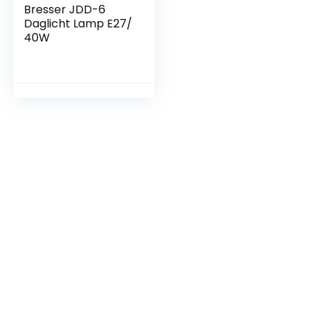
Bresser JDD-6
Daglicht Lamp E27/
40W