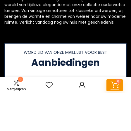
wereld van tijdloze elegantie met onze collectie ouderwetse
lampen. Van vintage armaturen tot klassieke ontwerpen, wij
brengen de warmte en charme van weleer naar uw moderne
ruimte. Verlicht vandaag nog uw huis met geschiedenis.
WORD LID VAN ONZE MAILLIJST VOOR BEST
Aanbiedingen
0
0
Vergelijken
Snelle links