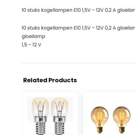
10 stuks kogellampen E10 1,5V – 12V 0,2 A gloei
10 stuks kogellampen E10 1,5V – 12V 0,2 A gloei
gloeilamp
1,5 – 12 V
Related Products