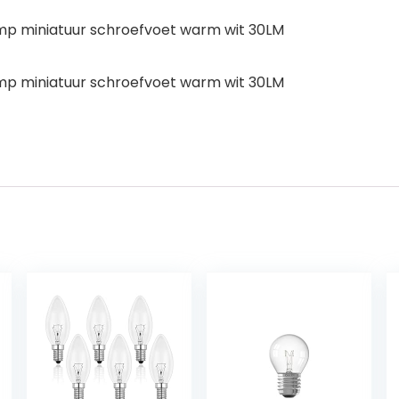
lamp miniatuur schroefvoet warm wit 30LM
lamp miniatuur schroefvoet warm wit 30LM