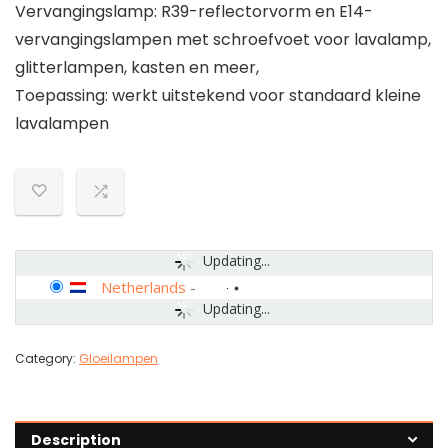
Vervangingslamp: R39-reflectorvorm en E14-
vervangingslampen met schroefvoet voor lavalamp,
glitterlampen, kasten en meer,
Toepassing: werkt uitstekend voor standaard kleine
lavalampen
Updating...
Netherlands
-
Updating...
Category:
Gloeilampen
Description