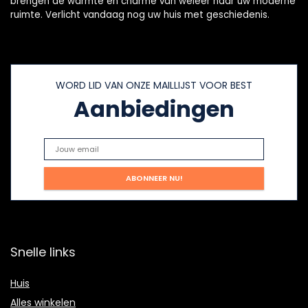
brengen de warmte en charme van weleer naar uw moderne
ruimte. Verlicht vandaag nog uw huis met geschiedenis.
WORD LID VAN ONZE MAILLIJST VOOR BEST
Aanbiedingen
Snelle links
Huis
Alles winkelen