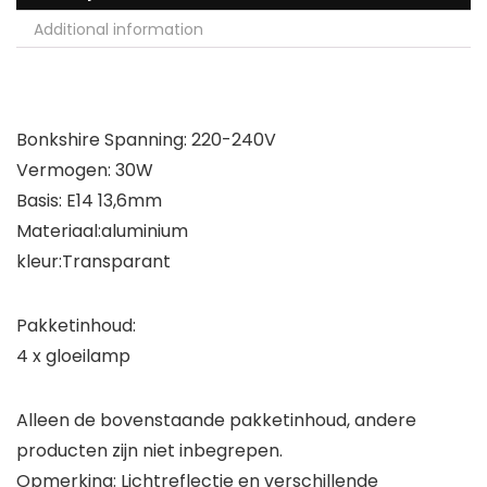
Additional information
Bonkshire Spanning: 220-240V
Vermogen: 30W
Basis: E14 13,6mm
Materiaal:aluminium
kleur:Transparant
Pakketinhoud:
4 x gloeilamp
Alleen de bovenstaande pakketinhoud, andere
producten zijn niet inbegrepen.
Opmerking: Lichtreflectie en verschillende