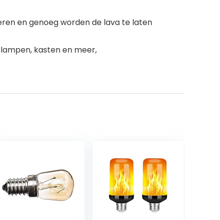
eren en genoeg worden de lava te laten
rlampen, kasten en meer,