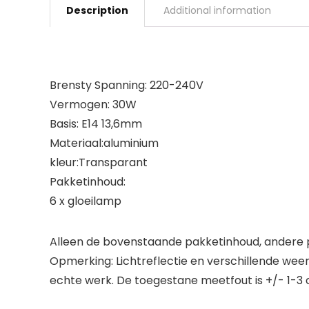
Description
Additional information
Brensty Spanning: 220-240V
Vermogen: 30W
Basis: E14 13,6mm
Materiaal:aluminium
kleur:Transparant
Pakketinhoud:
6 x gloeilamp
Alleen de bovenstaande pakketinhoud, andere p
Opmerking: Lichtreflectie en verschillende wee
echte werk. De toegestane meetfout is +/- 1-3 