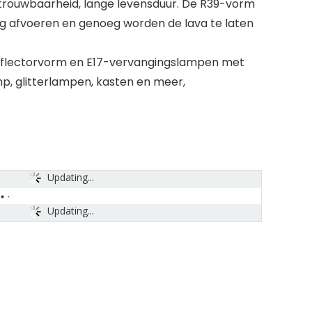
trouwbaarheid, lange levensduur. De R39-vorm
g afvoeren en genoeg worden de lava te laten
eflectorvorm en E17-vervangingslampen met
p, glitterlampen, kasten en meer,
Updating...
Updating...