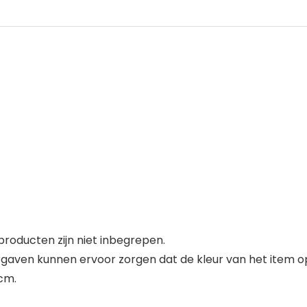
roducten zijn niet inbegrepen.
rgaven kunnen ervoor zorgen dat de kleur van het item op
cm.