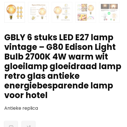
GBLY 6 stuks LED E27 lamp
vintage – G80 Edison Light
Bulb 2700K 4W warm wit
gloeilamp gloeidraad lamp
retro glas antieke
energiebesparende lamp
voor hotel
Antieke replica