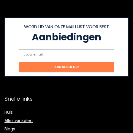
WORD LID VAN ONZE MAILLIJST VOOR BEST
Aanbiedingen
Snelle links
Huis
Alles winkelen
Blogs