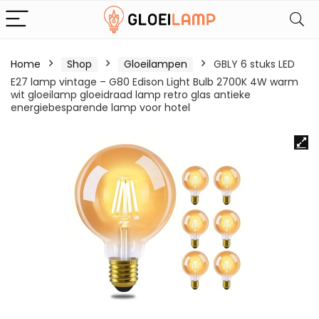
Home
Shop
Gloeilampen
GBLY 6 stuks LED
E27 lamp vintage – G80 Edison Light Bulb 2700K 4W warm
wit gloeilamp gloeidraad lamp retro glas antieke
energiebesparende lamp voor hotel