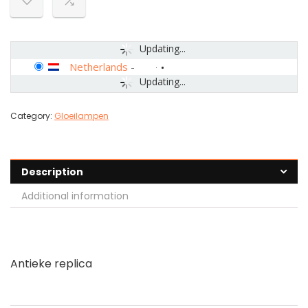
Updating...
Netherlands
-
Updating...
Category:
Gloeilampen
Description
Additional information
Antieke replica