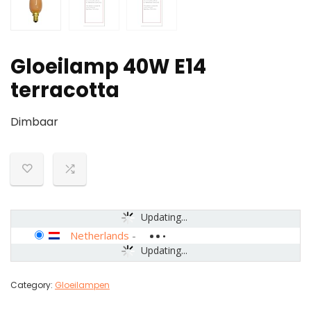
Gloeilamp 40W E14
terracotta
Dimbaar
Updating...
Netherlands
-
Updating...
Category:
Gloeilampen