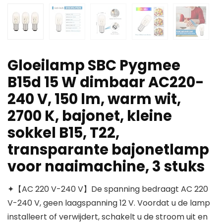
Gloeilamp SBC Pygmee
B15d 15 W dimbaar AC220-
240 V, 150 lm, warm wit,
2700 K, bajonet, kleine
sokkel B15, T22,
transparante bajonetlamp
voor naaimachine, 3 stuks
✦【AC 220 V-240 V】De spanning bedraagt AC 220
V-240 V, geen laagspanning 12 V. Voordat u de lamp
installeert of verwijdert, schakelt u de stroom uit en