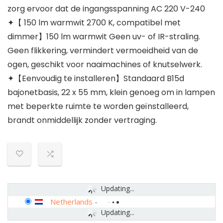
zorg ervoor dat de ingangsspanning AC 220 V-240
✦【 150 lm warmwit 2700 K, compatibel met
dimmer】150 lm warmwit Geen uv- of IR-straling.
Geen flikkering, vermindert vermoeidheid van de
ogen, geschikt voor naaimachines of knutselwerk.
✦【Eenvoudig te installeren】Standaard B15d
bajonetbasis, 22 x 55 mm, klein genoeg om in lampen
met beperkte ruimte te worden geïnstalleerd,
brandt onmiddellijk zonder vertraging.
Updating...
Netherlands
-
Updating...