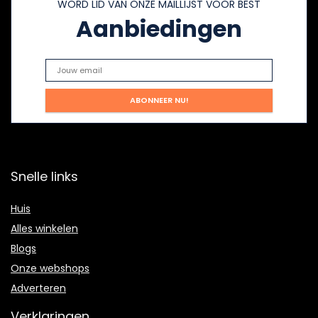
WORD LID VAN ONZE MAILLIJST VOOR BEST
Aanbiedingen
Snelle links
Huis
Alles winkelen
Blogs
Onze webshops
Adverteren
Verklaringen