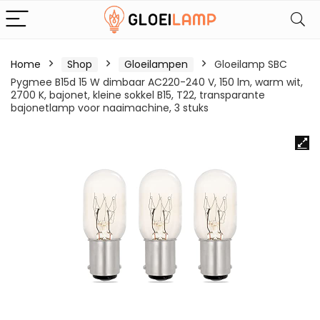
Home
Shop
Gloeilampen
Gloeilamp SBC
Pygmee B15d 15 W dimbaar AC220-240 V, 150 lm, warm wit,
2700 K, bajonet, kleine sokkel B15, T22, transparante
bajonetlamp voor naaimachine, 3 stuks