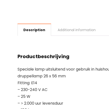
Description
Additional information
Productbeschrijving
Speciale lamp uitsluitend voor gebruik in huish
druppellamp 26 x 56 mm
Fitting: E14
– 230-240 V AC
– 25 W
– > 2.000 uur levensduur