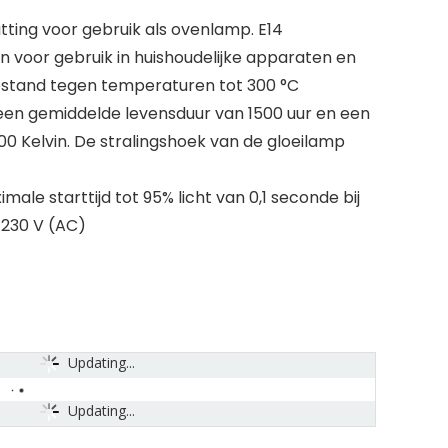
tting voor gebruik als ovenlamp. E14
 voor gebruik in huishoudelijke apparaten en
 Bestand tegen temperaturen tot 300 °C
n gemiddelde levensduur van 1500 uur en een
0 Kelvin. De stralingshoek van de gloeilamp
le starttijd tot 95% licht van 0,1 seconde bij
 230 V (AC)
Updating...
Updating...