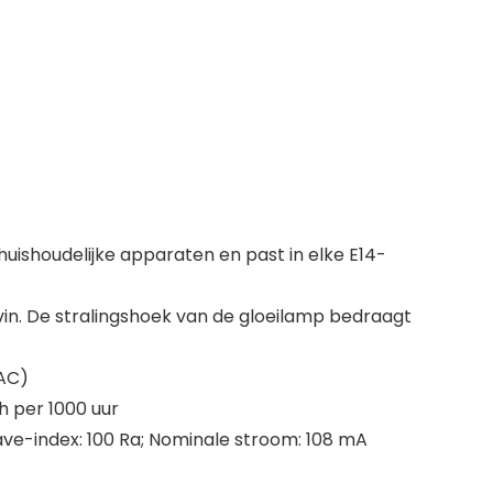
huishoudelijke apparaten en past in elke E14-
n. De stralingshoek van de gloeilamp bedraagt
(AC)
h per 1000 uur
gave-index: 100 Ra; Nominale stroom: 108 mA