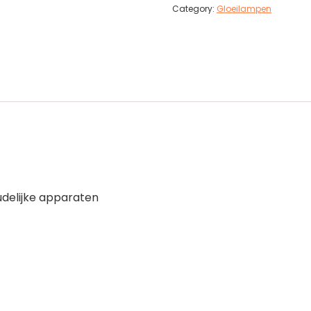
Category:
Gloeilampen
oudelijke apparaten