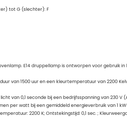
er) tot G (slechter): F
 ovenlamp. E14 druppellamp is ontworpen voor gebruik in 
ur van 1500 uur en een kleurtemperatuur van 2200 Kelvi
icht van 0,1 seconde bij een bedrijfsspanning van 230 V 
men per watt bij een gemiddeld energieverbruik van 1 kW
temperatuur: 2200 K; Ontstekingstijd: 0,1 sec. ; Kleurweer