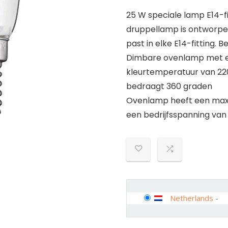
25 W speciale lamp E14-fi
druppellamp is ontworpen
past in elke E14-fitting.
Dimbare ovenlamp met ee
kleurtemperatuur van 220
bedraagt 360 graden
Ovenlamp heeft een maxima
een bedrijfsspanning van
Netherlands
-