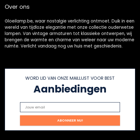
koelkastlamp
Over ons
Gloeilamp.be, waar nostalgie verlichting ontmoet. Duik in een
wereld van tijdloze elegantie met onze collectie ouderwetse
lampen. Van vintage armaturen tot klassieke ontwerpen, wij
brengen de warmte en charme van weleer naar uw moderne
ruimte. Verlicht vandaag nog uw huis met geschiedenis.
WORD LID VAN ONZE MAILLIJST VOOR BEST
Aanbiedingen