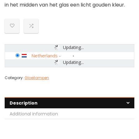
in het midden van het glas een licht gouden kleur.
Updating...
Netherlands
-
Updating...
Category:
Gloeilampen
Description
Additional information