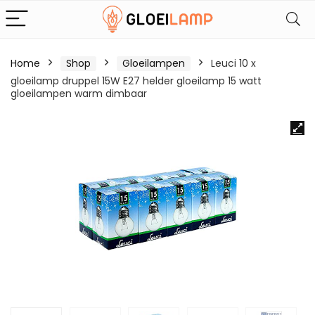
Home
Shop
Gloeilampen
Leuci 10 x
gloeilamp druppel 15W E27 helder gloeilamp 15 watt
gloeilampen warm dimbaar