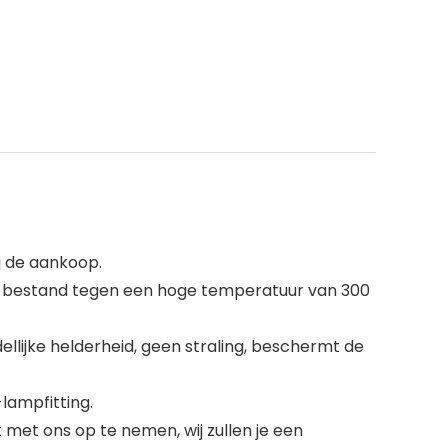
j de aankoop.
p bestand tegen een hoge temperatuur van 300
ijke helderheid, geen straling, beschermt de
lampfitting.
met ons op te nemen, wij zullen je een