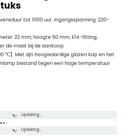
stuks
nsduur tot 1000 uur. Ingangsspanning: 220-
ter 22 mm, hoogte 50 mm, E14-fitting,
er de maat bij de aankoop.
0 ℃】Met zijn hoogwaardige glazen kap en het
enlamp bestand tegen een hoge temperatuur
Updating...
Updating...