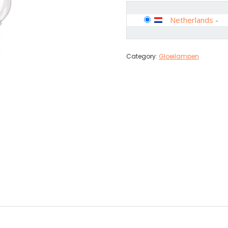
Netherlands
-
Category:
Gloeilampen