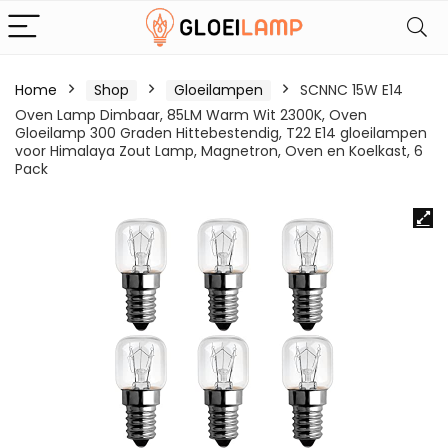
Home
Shop
Gloeilampen
SCNNC 15W E14
Oven Lamp Dimbaar, 85LM Warm Wit 2300K, Oven
Gloeilamp 300 Graden Hittebestendig, T22 E14 gloeilampen
voor Himalaya Zout Lamp, Magnetron, Oven en Koelkast, 6
Pack