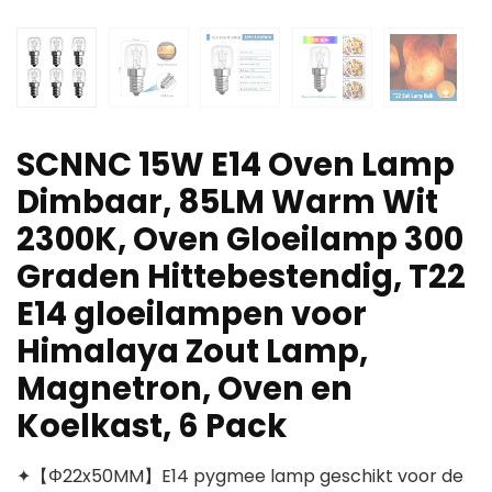
SCNNC 15W E14 Oven Lamp
Dimbaar, 85LM Warm Wit
2300K, Oven Gloeilamp 300
Graden Hittebestendig, T22
E14 gloeilampen voor
Himalaya Zout Lamp,
Magnetron, Oven en
Koelkast, 6 Pack
✦【Φ22x50MM】E14 pygmee lamp geschikt voor de