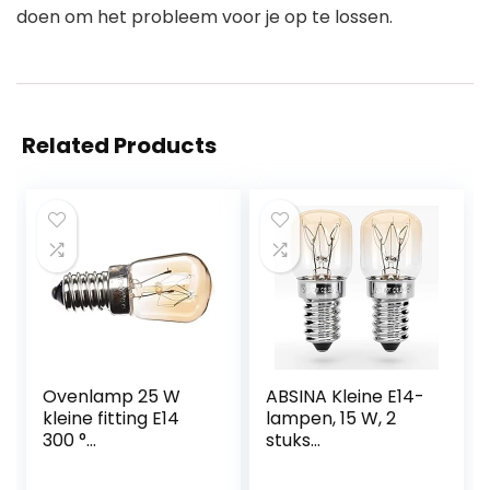
doen om het probleem voor je op te lossen.
Related Products
Ovenlamp 25 W
ABSINA Kleine E14-
kleine fitting E14
lampen, 15 W, 2
300 °
stuks
hittebestendig
hittebestendige
ovenlampen tot