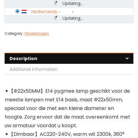
Updating...
Netherlands
-
Updating...
Category:
Gloeilampen
Description
Additional information
✦【Φ22x50MM】E14 pygmee lamp geschikt voor de
meeste lampen met E14 basis, maat Φ22x50mm,
speciaal voor die met een kleine diameter en
hoogte. Zorg ervoor dat de maat overeenkomt met
uw armatuur voordat u koopt.
✦【Dimbaar】AC220-240V, warm wit 2300k, 360°