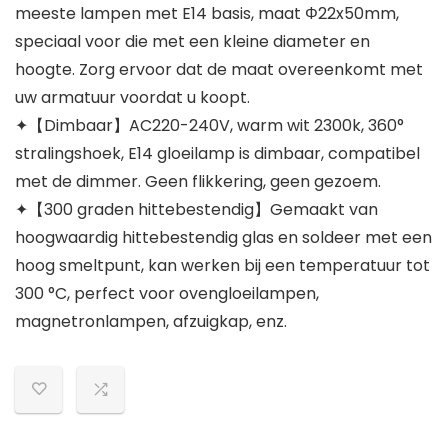
meeste lampen met E14 basis, maat Φ22x50mm,
speciaal voor die met een kleine diameter en
hoogte. Zorg ervoor dat de maat overeenkomt met
uw armatuur voordat u koopt.
✦【Dimbaar】AC220-240V, warm wit 2300k, 360°
stralingshoek, E14 gloeilamp is dimbaar, compatibel
met de dimmer. Geen flikkering, geen gezoem.
✦【300 graden hittebestendig】Gemaakt van
hoogwaardig hittebestendig glas en soldeer met een
hoog smeltpunt, kan werken bij een temperatuur tot
300 °C, perfect voor ovengloeilampen,
magnetronlampen, afzuigkap, enz.