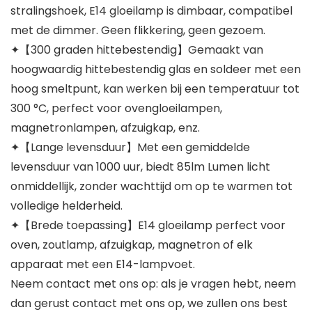
stralingshoek, E14 gloeilamp is dimbaar, compatibel
met de dimmer. Geen flikkering, geen gezoem.
✦【300 graden hittebestendig】Gemaakt van
hoogwaardig hittebestendig glas en soldeer met een
hoog smeltpunt, kan werken bij een temperatuur tot
300 °C, perfect voor ovengloeilampen,
magnetronlampen, afzuigkap, enz.
✦【Lange levensduur】Met een gemiddelde
levensduur van 1000 uur, biedt 85lm Lumen licht
onmiddellijk, zonder wachttijd om op te warmen tot
volledige helderheid.
✦【Brede toepassing】E14 gloeilamp perfect voor
oven, zoutlamp, afzuigkap, magnetron of elk
apparaat met een E14-lampvoet.
Neem contact met ons op: als je vragen hebt, neem
dan gerust contact met ons op, we zullen ons best