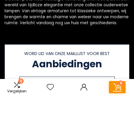
wereld van tijdloze elegantie met onze collectie ouderwetse
lampen. Van vintage armaturen tot klassieke ontwerpen, wij
brengen de warmte en charme van weleer naar uw moderne
ruimte. Verlicht vandaag nog uw huis met geschiedenis.
WORD LID VAN ONZE MAILLIJST VOOR BEST
Aanbiedingen
0
0
Vergelijken
Snelle links