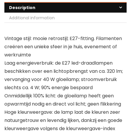
Description
Additional information
Vintage stijl: mooie retrostijl; E27-fitting. Filamenten
creëren een unieke sfeer in je huis, evenement of
werkruimte
Laag energieverbruik: de E27 led-draadlampen
beschikken over een lichtopbrengst van ca. 320 lm;
vervanging voor 40 W gloeilamp; stroomverbruik
slechts ca. 4 W; 90% energie bespaard
Onmiddellijk 100% licht: de gloeilamp heeft geen
opwarmtijd nodig en direct vol licht; geen flikkering
Hoge kleurweergave: de lamp laat de kleuren zeer
natuurgetrouw en levendig lijken, dankzij een goede
kleurweergave volgens de kleurweergave-index