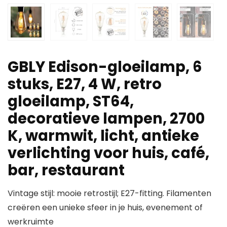
GBLY Edison-gloeilamp, 6
stuks, E27, 4 W, retro
gloeilamp, ST64,
decoratieve lampen, 2700
K, warmwit, licht, antieke
verlichting voor huis, café,
bar, restaurant
Vintage stijl: mooie retrostijl; E27-fitting. Filamenten
creëren een unieke sfeer in je huis, evenement of
werkruimte