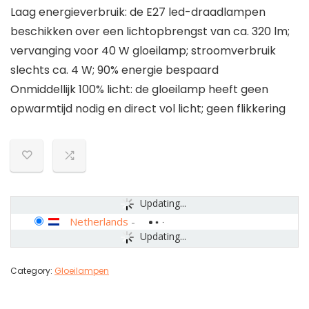
Laag energieverbruik: de E27 led-draadlampen
beschikken over een lichtopbrengst van ca. 320 lm;
vervanging voor 40 W gloeilamp; stroomverbruik
slechts ca. 4 W; 90% energie bespaard
Onmiddellijk 100% licht: de gloeilamp heeft geen
opwarmtijd nodig en direct vol licht; geen flikkering
Updating...
Netherlands
-
Updating...
Category:
Gloeilampen