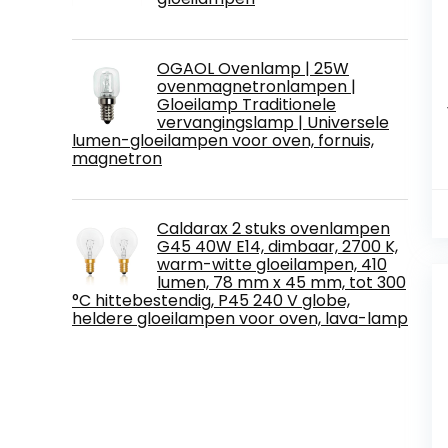
OGAOL Ovenlamp | 25W
ovenmagnetronlampen |
Gloeilamp Traditionele
vervangingslamp | Universele
lumen-gloeilampen voor oven, fornuis,
magnetron
Caldarax 2 stuks ovenlampen
G45 40W E14, dimbaar, 2700 K,
warm-witte gloeilampen, 410
lumen, 78 mm x 45 mm, tot 300
°C hittebestendig, P45 240 V globe,
heldere gloeilampen voor oven, lava-lamp