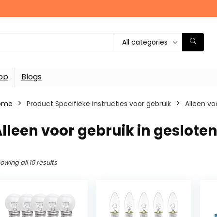
All categories
op
Blogs
ome
Product Specifieke instructies voor gebruik
‎Alleen v
Alleen voor gebruik in geslote
owing all 10 results