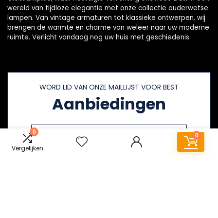
wereld van tijdloze elegantie met onze collectie ouderwetse
lampen. Van vintage armaturen tot klassieke ontwerpen, wij
brengen de warmte en charme van weleer naar uw moderne
ruimte. Verlicht vandaag nog uw huis met geschiedenis.
WORD LID VAN ONZE MAILLIJST VOOR BEST
Aanbiedingen
0
0
Vergelijken
Snelle links