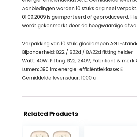
Aanbiedingen worden 10 stuks origineel verpakt. 
01.09.2009 is geïmporteerd of geproduceerd. Hi
wordt gekenmerkt door de hoogwaardige afwer
Verpakking van 10 stuk; gloeilampen AGL-stan
Bijzonderheid: B22 / B22d / BA22d fitting helder
Watt: 40W; Fitting: B22; 240V; Fabrikant & merk
Lumen: 390 lm; energie-efficiëntieklasse: E
Gemiddelde levensduur: 1000 u
Related Products