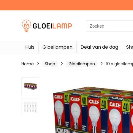
Search
for:
Huis
Gloeilampen
Deal van de dag
Sh
Home
Shop
Gloeilampen
10 x gloeila