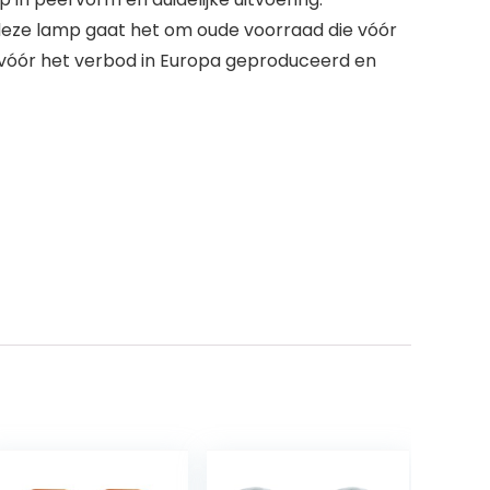
ij deze lamp gaat het om oude voorraad die vóór
s vóór het verbod in Europa geproduceerd en