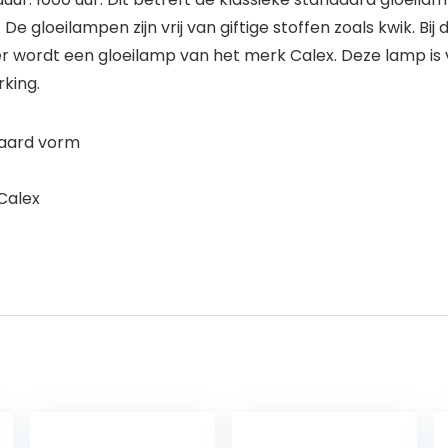
De gloeilampen zijn vrij van giftige stoffen zoals kwik. B
er wordt een gloeilamp van het merk Calex. Deze lamp i
king.
daard vorm
 Calex