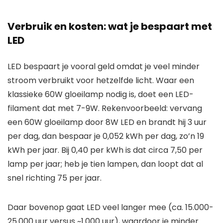
Verbruik en kosten: wat je bespaart met
LED
LED bespaart je vooral geld omdat je veel minder
stroom verbruikt voor hetzelfde licht. Waar een
klassieke 60W gloeilamp nodig is, doet een LED-
filament dat met 7-9W. Rekenvoorbeeld: vervang
een 60W gloeilamp door 8W LED en brandt hij 3 uur
per dag, dan bespaar je 0,052 kWh per dag, zo’n 19
kWh per jaar. Bij 0,40 per kWh is dat circa 7,50 per
lamp per jaar; heb je tien lampen, dan loopt dat al
snel richting 75 per jaar.
Daar bovenop gaat LED veel langer mee (ca. 15.000-
25.000 uur versus ~1.000 uur), waardoor je minder