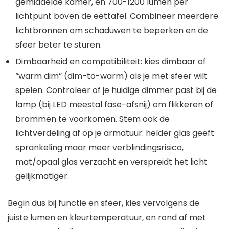
gemiddelde kamer, en 700-1200 lumen per
lichtpunt boven de eettafel. Combineer meerdere
lichtbronnen om schaduwen te beperken en de
sfeer beter te sturen.
Dimbaarheid en compatibiliteit: kies dimbaar of
“warm dim” (dim-to-warm) als je met sfeer wilt
spelen. Controleer of je huidige dimmer past bij de
lamp (bij LED meestal fase-afsnij) om flikkeren of
brommen te voorkomen. Stem ook de
lichtverdeling af op je armatuur: helder glas geeft
sprankeling maar meer verblindingsrisico,
mat/opaal glas verzacht en verspreidt het licht
gelijkmatiger.
Begin dus bij functie en sfeer, kies vervolgens de
juiste lumen en kleurtemperatuur, en rond af met