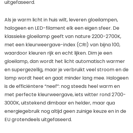
uitgefaseerd.
Als je warm licht in huis wilt, leveren gloeilampen,
halogeen en LED-filament elk een eigen sfeer. De
klassieke gloeilamp geeft van nature 2200-2700K,
met een kleurweergave-index (CRI) van bijna 100,
waardoor kleuren rijk en echt lijken. Dim je een
gloeilamp, dan wordt het licht automatisch warmer
en supergezellig, maar je verbruikt veel stroom en de
lamp wordt heet en gaat minder lang mee. Halogeen
is de efficiëntere “neef”: nog steeds heel warm en
met perfecte kleurweergave, iets witter rond 2700-
3000K, uitstekend dimbaar en helder, maar qua
energiegebruik nog altijd geen zuinige keuze en in de
EU grotendeels uitgefaseerd.