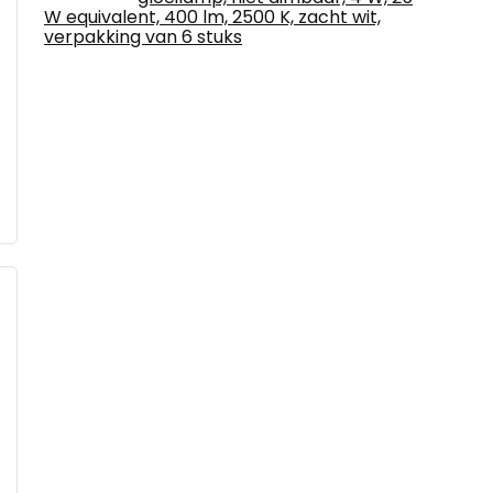
W equivalent, 400 lm, 2500 K, zacht wit,
verpakking van 6 stuks