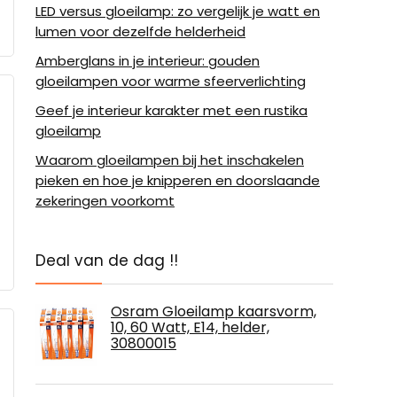
LED versus gloeilamp: zo vergelijk je watt en
lumen voor dezelfde helderheid
Amberglans in je interieur: gouden
gloeilampen voor warme sfeerverlichting
Geef je interieur karakter met een rustika
gloeilamp
Waarom gloeilampen bij het inschakelen
pieken en hoe je knipperen en doorslaande
zekeringen voorkomt
Deal van de dag !!
Osram Gloeilamp kaarsvorm,
10, 60 Watt, E14, helder,
30800015