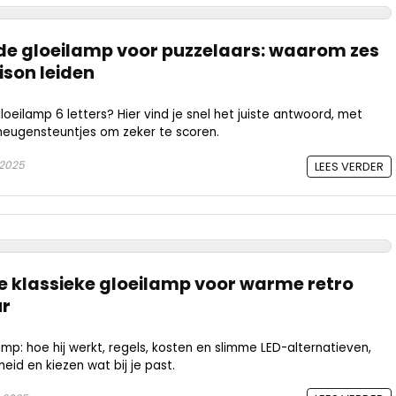
 de gloeilamp voor puzzelaars: waarom zes
dison leiden
loeilamp 6 letters? Hier vind je snel het juiste antwoord, met
heugensteuntjes om zeker te scoren.
 2025
LEES VERDER
 klassieke gloeilamp voor warme retro
ur
amp: hoe hij werkt, regels, kosten en slimme LED-alternatieven,
gheid en kiezen wat bij je past.