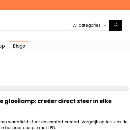
All categories
op
Blogs
 gloeilamp: creëer direct sfeer in elke
mp warm licht sfeer en comfort creëert. Vergelijk opties, kies de
 en bespaar energie met LED.