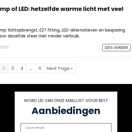
mp of LED: hetzelfde warme licht met veel
mp: lichtopbrengst, E27 fitting, LED-alternatieven en besparing.
voor dezelfde sfeer met minder verbruik.
 2025
LEES VERDER
2
3
4
…
6
Next Page »
WORD LID VAN ONZE MAILLIJST VOOR BEST
Aanbiedingen