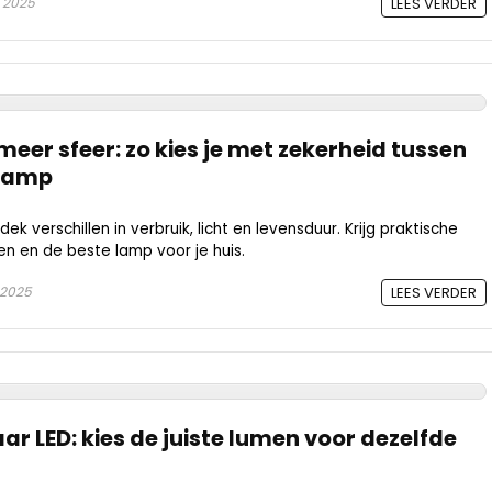
 2025
LEES VERDER
meer sfeer: zo kies je met zekerheid tussen
dlamp
ek verschillen in verbruik, licht en levensduur. Krijg praktische
en en de beste lamp voor je huis.
 2025
LEES VERDER
r LED: kies de juiste lumen voor dezelfde