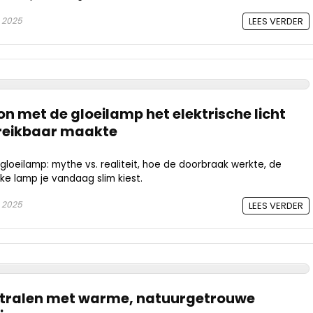
 2025
LEES VERDER
n met de gloeilamp het elektrische licht
ereikbaar maakte
gloeilamp: mythe vs. realiteit, hoe de doorbraak werkte, de
ke lamp je vandaag slim kiest.
 2025
LEES VERDER
r stralen met warme, natuurgetrouwe