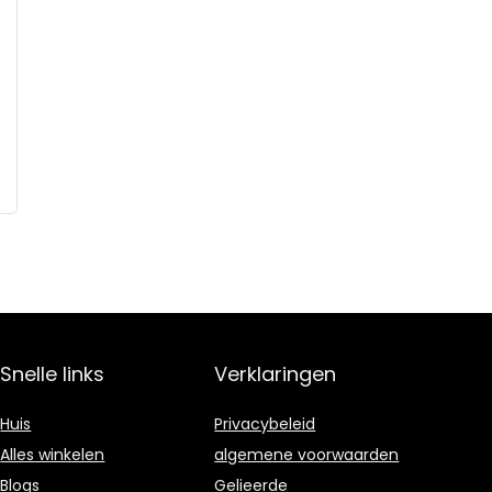
Snelle links
Verklaringen
Huis
Privacybeleid
Alles winkelen
algemene voorwaarden
Blogs
Gelieerde