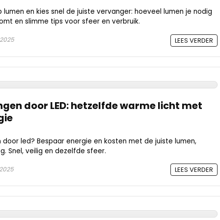
lumen en kies snel de juiste vervanger: hoeveel lumen je nodig
mt en slimme tips voor sfeer en verbruik.
 2025
LEES VERDER
gen door LED: hetzelfde warme licht met
gie
door led? Bespaar energie en kosten met de juiste lumen,
g. Snel, veilig en dezelfde sfeer.
 2025
LEES VERDER