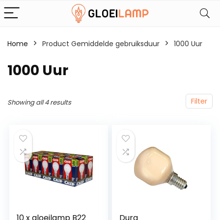
Home
Product Gemiddelde gebruiksduur
‎1000 Uur
‎1000 Uur
Filter
Showing all 4 results
10 x gloeilamp B22
Dura