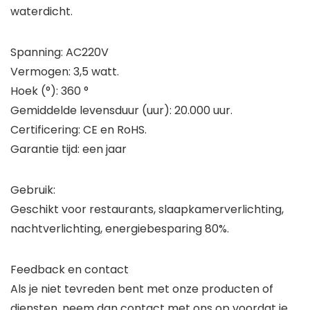
waterdicht.
Spanning: AC220V
Vermogen: 3,5 watt.
Hoek (°): 360 °
Gemiddelde levensduur (uur): 20.000 uur.
Certificering: CE en RoHS.
Garantie tijd: een jaar
Gebruik:
Geschikt voor restaurants, slaapkamerverlichting,
nachtverlichting, energiebesparing 80%.
Feedback en contact
Als je niet tevreden bent met onze producten of
diensten, neem dan contact met ons op voordat je