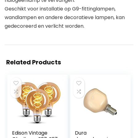
halogeenlamp te vervangen.
Geschikt voor installatie op G9-fittinglampen,
wandlampen en andere decoratieve lampen, kan
gedecoreerd en verlicht worden.
Related Products
Edison Vintage
Dura