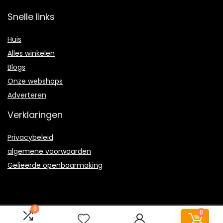
Snelle links
Huis
Alles winkelen
Blogs
Onze webshops
Adverteren
Verklaringen
Privacybeleid
algemene voorwaarden
Gelieerde openbaarmaking
0
0
2024 © Gloeilamp.be Alle rechten voorbehouden