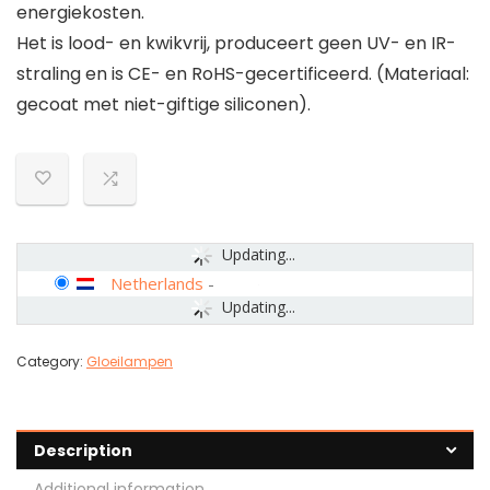
energiekosten.
Het is lood- en kwikvrij, produceert geen UV- en IR-
straling en is CE- en RoHS-gecertificeerd. (Materiaal:
gecoat met niet-giftige siliconen).
Updating...
Netherlands
-
Updating...
Category:
Gloeilampen
Description
Additional information