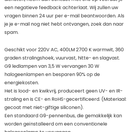
een negatieve feedback achterlaat. Wij zullen uw
vragen binnen 24 uur per e-mail beantwoorden. Als
je je e-mail nog niet hebt ontvangen, zoek dan naar
spam.
Geschikt voor 220V AC, 400LM 2700 K warmwit, 360
graden stralingshoek, vuurvast, hitte- en slagvast.
G9 ledlampen van 3,5 W vervangen 30 W
halogeenlampen en besparen 90% op de
energiekosten.
Het is lood- en kwikvrij, produceert geen UV- en IR-
straling en is CE- en RoHS-gecertificeerd. (Materiaal:
gecoat met niet-giftige siliconen).
Een standaard G9-pennenbus, die gemakkelijk kan
worden geïnstalleerd om een conventionele