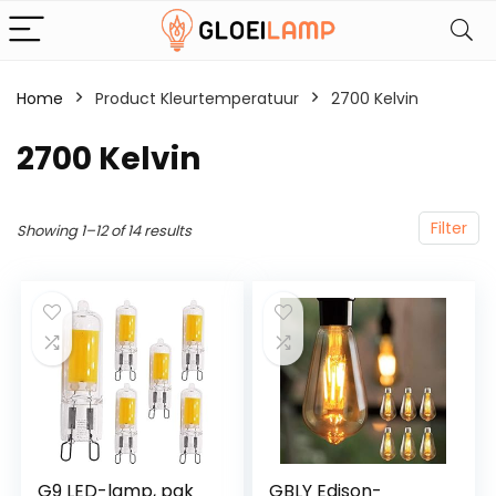
Home
Product Kleurtemperatuur
‎2700 Kelvin
‎2700 Kelvin
Filter
Showing 1–12 of 14 results
G9 LED-lamp, pak
GBLY Edison-