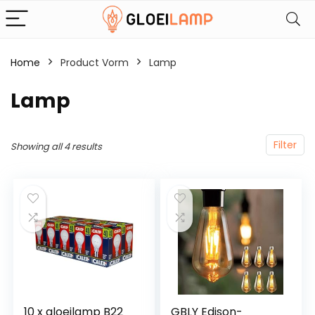
Home
Product Vorm
‎Lamp
‎Lamp
Filter
Showing all 4 results
10 x gloeilamp B22
GBLY Edison-