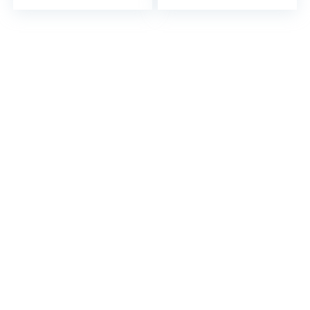
-32 V, 18 W, glas